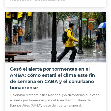
Cesó el alerta por tormentas en el
AMBA: cómo estará el clima este fin
de semana en CABA y el conurbano
bonaerense
El Servicio Meteorológico Nacional (SMN) confirmó que cesó
el alerta por tormentas para el Área Metropolitana de
Buenos Aires (AMBA), luego del fuerte temporal...