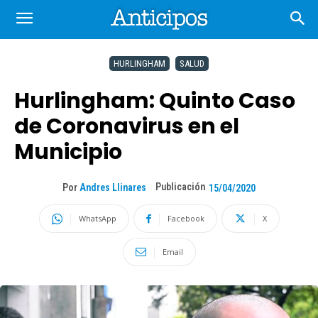
HURLINGHAM
SALUD
Hurlingham: Quinto Caso
de Coronavirus en el
Municipio
Publicación
Por
Andres Llinares
15/04/2020
WhatsApp
Facebook
X
Email