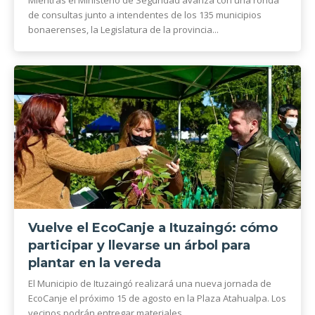
Mientras el Ministerio de Seguridad avanza con una ronda
de consultas junto a intendentes de los 135 municipios
bonaerenses, la Legislatura de la provincia...
Vuelve el EcoCanje a Ituzaingó: cómo
participar y llevarse un árbol para
plantar en la vereda
El Municipio de Ituzaingó realizará una nueva jornada de
EcoCanje el próximo 15 de agosto en la Plaza Atahualpa. Los
vecinos podrán entregar materiales...