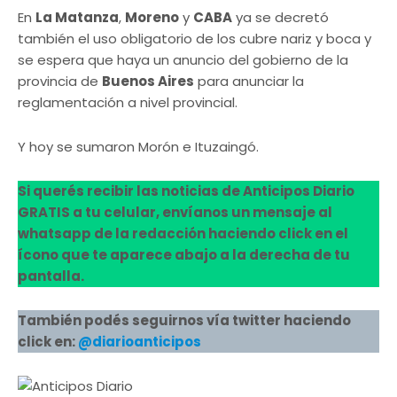
En
La Matanza
,
Moreno
y
CABA
ya se decretó
también el uso obligatorio de los cubre nariz y boca y
se espera que haya un anuncio del gobierno de la
provincia de
Buenos Aires
para anunciar la
reglamentación a nivel provincial.
Y hoy se sumaron Morón e Ituzaingó.
Si querés recibir las noticias de Anticipos Diario
GRATIS a tu celular, envíanos un mensaje al
whatsapp de la redacción haciendo click en el
ícono que te aparece abajo a la derecha de tu
pantalla.
También podés seguirnos vía twitter haciendo
click en:
@diarioanticipos