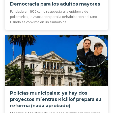
Democracia para los adultos mayores
Fundada en 1956 como respuesta a la epidemia de
poliomielitis, la Asociación para la Rehabilitación del Niño
Lisiado se convirtió en un símbolo de...
Policías municipales: ya hay dos
proyectos mientras Kicillof prepara su
reforma (nada aprobado)