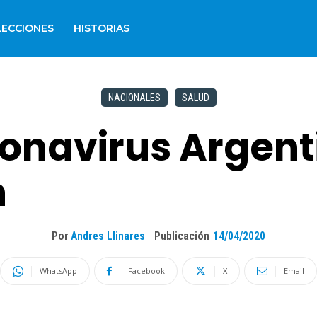
LECCIONES
HISTORIAS
NACIONALES
SALUD
onavirus Argent
n
Por
Andres Llinares
Publicación
14/04/2020
WhatsApp
Facebook
X
Email