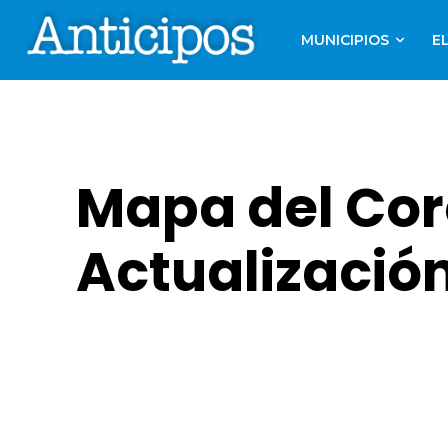
MUNICIPIOS
E
Mapa del Cor
Actualizació