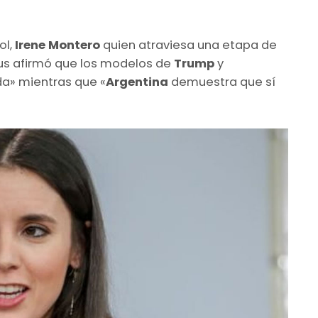
l,
Irene Montero
quien atraviesa una etapa de
us afirmó que los modelos de
Trump
y
da» mientras que «
Argentina
demuestra que sí