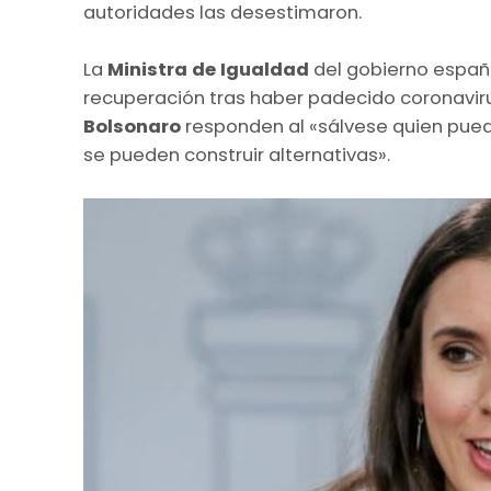
autoridades las desestimaron.
La
Ministra de Igualdad
del gobierno españo
recuperación tras haber padecido coronavir
Bolsonaro
responden al «sálvese quien pue
se pueden construir alternativas».