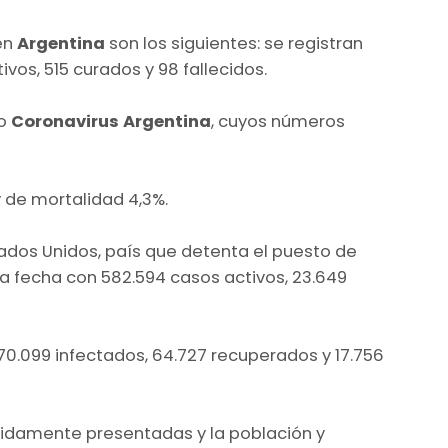
en
Argentina
son los siguientes: se registran
ivos, 515 curados y 98 fallecidos.
io
Coronavirus Argentina
, cuyos números
 de mortalidad 4,3%.
ados Unidos, país que detenta el puesto de
a fecha con 582.594 casos activos, 23.649
70.099 infectados, 64.727 recuperados y 17.756
idamente presentadas y la población y