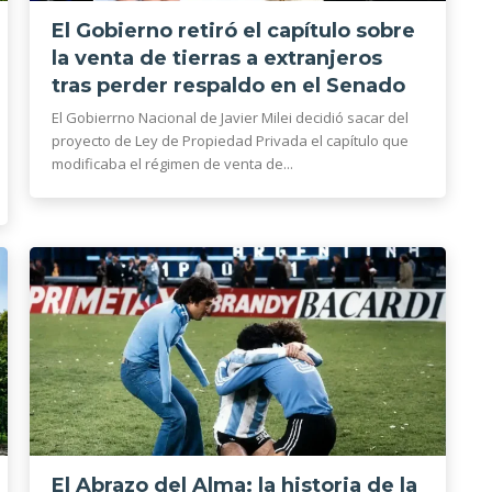
El Gobierno retiró el capítulo sobre
la venta de tierras a extranjeros
tras perder respaldo en el Senado
El Gobierrno Nacional de Javier Milei decidió sacar del
proyecto de Ley de Propiedad Privada el capítulo que
modificaba el régimen de venta de...
El Abrazo del Alma: la historia de la