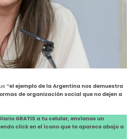
ue
“el ejemplo de la Argentina nos demuestra
 formas de organización social que no dejen a
 Diario GRATIS a tu celular, envíanos un
ndo click en el ícono que te aparece abajo a