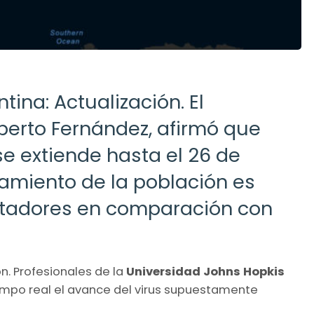
ina: Actualización. El
lberto Fernández, afirmó que
se extiende hasta el 26 de
atamiento de la población es
entadores en comparación con
n. Profesionales de la
Universidad Johns Hopkis
mpo real el avance del virus supuestamente