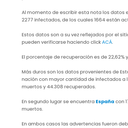
Al momento de escribir esta nota los datos 
2277 infectados, de los cuales 1664 están act
Estos datos son a su vez reflejados por el sit
pueden verificarse haciendo click
ACÁ
.
El porcentaje de recuperación es de 22,62% y
Más duros son los datos provenientes de Est
nación con mayor cantidad de infectados a l
muertos y 44.308 recuperados.
En segundo lugar se encuentra
España
con 1
muertos.
En ambos casos las advertencias fueron deb