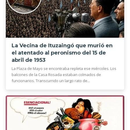
La Vecina de Ituzaingó que murió en
el atentado al peronismo del 15 de
abril de 1953
La Plaza de Mayo se encontraba repleta ese miércoles. Los
balcones de la Casa Rosada estaban colmados de
funcionarios. Transcurrido un largo rato de...