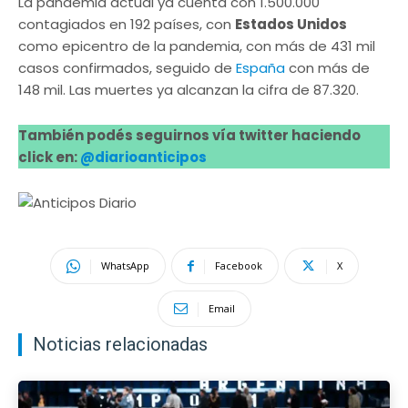
La pandemia actual ya cuenta con 1.500.000
contagiados en 192 países, con
Estados Unidos
como epicentro de la pandemia, con más de 431 mil
casos confirmados, seguido de
España
con más de
148 mil. Las muertes ya alcanzan la cifra de 87.320.
También podés seguirnos vía twitter haciendo
click en:
@diarioanticipos
WhatsApp
Facebook
X
Email
Noticias relacionadas