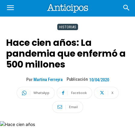
HISTORIAS
Hace cien años: La
pandemia que enfermó a
500 millones
Publicación
Por
Martina Ferreyra
10/04/2020
WhatsApp
Facebook
X
Email