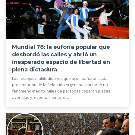
Mundial 78: la euforia popular que
desbordó las calles y abrió un
inesperado espacio de libertad en
plena dictadura
Los festejos multitudinarios que acompañaron cada
presentación de la Selección Argentina marcaron un
fenómeno inédito. Miles de personas coparon plazas,
avenidas y, especialmente, el...