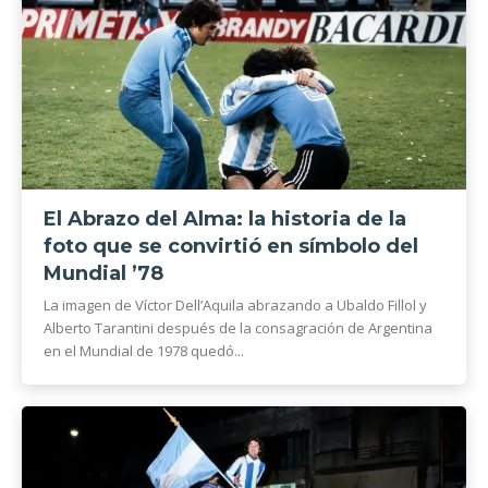
El Abrazo del Alma: la historia de la
foto que se convirtió en símbolo del
Mundial ’78
La imagen de Víctor Dell’Aquila abrazando a Ubaldo Fillol y
Alberto Tarantini después de la consagración de Argentina
en el Mundial de 1978 quedó...