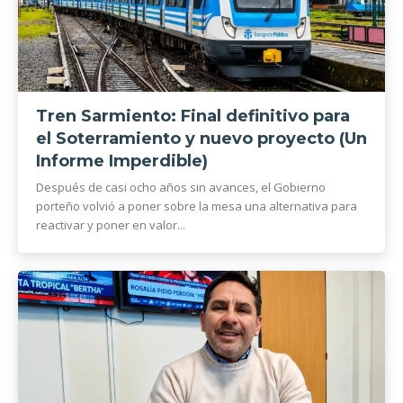
Tren Sarmiento: Final definitivo para
el Soterramiento y nuevo proyecto (Un
Informe Imperdible)
Después de casi ocho años sin avances, el Gobierno
porteño volvió a poner sobre la mesa una alternativa para
reactivar y poner en valor...