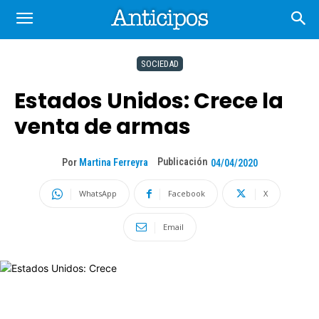
SOCIEDAD
Estados Unidos: Crece la
venta de armas
Publicación
Por
Martina Ferreyra
04/04/2020
WhatsApp
Facebook
X
Email