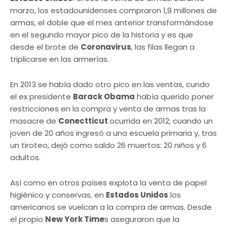
marzo, los estadounidenses compraron 1,9 millones de
armas, el doble que el mes anterior transformándose
en el segundo mayor pico de la historia y es que
desde el brote de
Coronavirus
, las filas llegan a
triplicarse en las armerías.
En 2013 se había dado otro pico en las ventas, cundo
el ex presidente
Barack Obama
había querido poner
restricciones en la compra y venta de armas tras la
masacre de
Conectticut
ocurrida en 2012, cuando un
joven de 20 años ingresó a una escuela primaria y, tras
un tiroteo, dejó como saldo 26 muertos: 20 niños y 6
adultos.
Así como en otros países explota la venta de papel
higiénico y conservas, en
Estados Unidos
los
americanos se vuelcan a la compra de armas. Desde
el propio
New York Time
s aseguraron que la