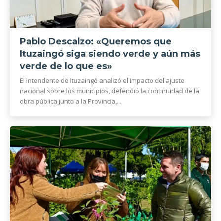
Pablo Descalzo: «Queremos que
Ituzaingó siga siendo verde y aún más
verde de lo que es»
El intendente de Ituzaingó analizó el impacto del ajuste
nacional sobre los municipios, defendió la continuidad de la
obra pública junto a la Provincia,...