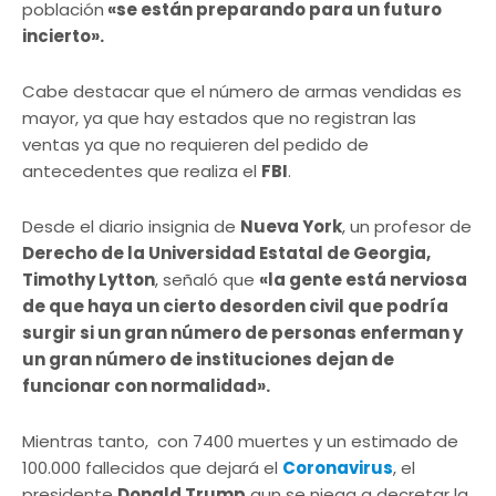
población
«se están preparando para un futuro
incierto».
Cabe destacar que el número de armas vendidas es
mayor, ya que hay estados que no registran las
ventas ya que no requieren del pedido de
antecedentes que realiza el
FBI
.
Desde el diario insignia de
Nueva York
, un profesor de
Derecho de la Universidad Estatal de Georgia,
Timothy Lytton
, señaló que
«la gente está nerviosa
de que haya un cierto desorden civil que podría
surgir si un gran número de personas enferman y
un gran número de instituciones dejan de
funcionar con normalidad».
Mientras tanto, con 7400 muertes y un estimado de
100.000 fallecidos que dejará el
Coronavirus
, el
presidente
Donald Trump
aun se niega a decretar la