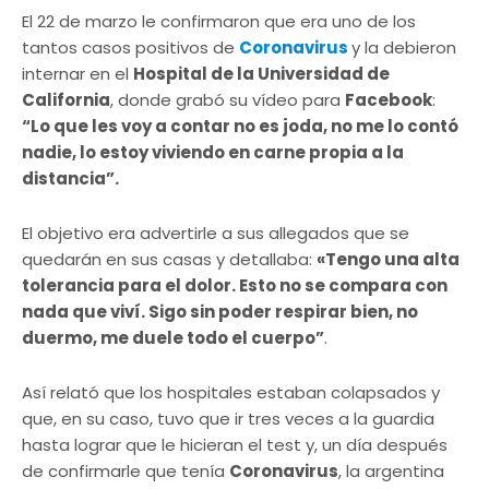
El 22 de marzo le confirmaron que era uno de los
tantos casos positivos de
Coronavirus
y la debieron
internar en el
Hospital de la Universidad de
California
, donde grabó su vídeo para
Facebook
:
“Lo que les voy a contar no es joda, no me lo contó
nadie, lo estoy viviendo en carne propia a la
distancia”.
El objetivo era advertirle a sus allegados que se
quedarán en sus casas y detallaba:
«Tengo una alta
tolerancia para el dolor. Esto no se compara con
nada que viví. Sigo sin poder respirar bien, no
duermo, me duele todo el cuerpo”
.
Así relató que los hospitales estaban colapsados y
que, en su caso, tuvo que ir tres veces a la guardia
hasta lograr que le hicieran el test y, un día después
de confirmarle que tenía
Coronavirus
, la argentina