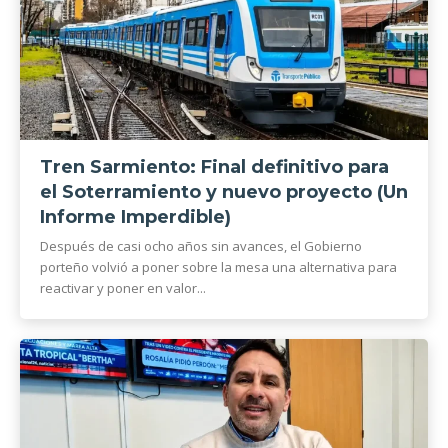
Tren Sarmiento: Final definitivo para
el Soterramiento y nuevo proyecto (Un
Informe Imperdible)
Después de casi ocho años sin avances, el Gobierno
porteño volvió a poner sobre la mesa una alternativa para
reactivar y poner en valor...