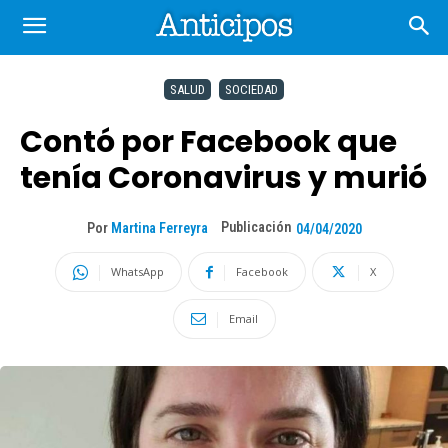
SALUD
SOCIEDAD
Contó por Facebook que
tenía Coronavirus y murió
Publicación
Por
Martina Ferreyra
04/04/2020
WhatsApp
Facebook
X
Email