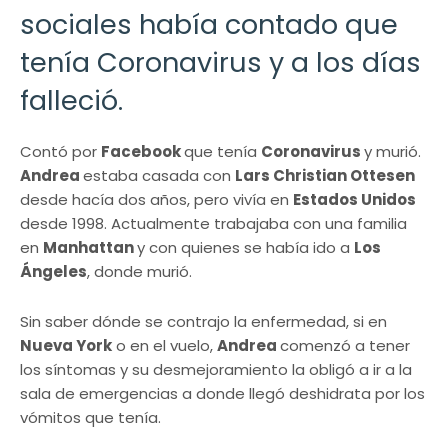
sociales había contado que
tenía Coronavirus y a los días
falleció.
Contó por
Facebook
que tenía
Coronavirus
y murió.
Andrea
estaba casada con
Lars Christian Ottesen
desde hacía dos años, pero vivía en
Estados Unidos
desde 1998. Actualmente trabajaba con una familia
en
Manhattan
y con quienes se había ido a
Los
Ángeles
, donde murió.
Sin saber dónde se contrajo la enfermedad, si en
Nueva York
o en el vuelo,
Andrea
comenzó a tener
los síntomas y su desmejoramiento la obligó a ir a la
sala de emergencias a donde llegó deshidrata por los
vómitos que tenía.