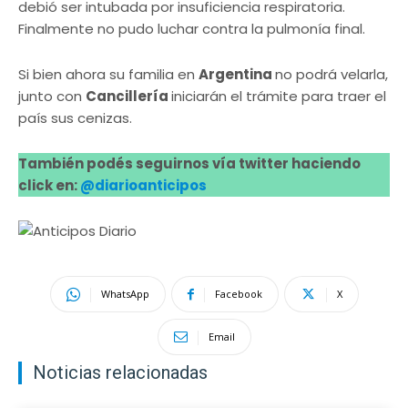
debió ser intubada por insuficiencia respiratoria.
Finalmente no pudo luchar contra la pulmonía final.
Si bien ahora su familia en
Argentina
no podrá velarla,
junto con
Cancillería
iniciarán el trámite para traer el
país sus cenizas.
También podés seguirnos vía twitter haciendo
click en:
@diarioanticipos
WhatsApp
Facebook
X
Email
Noticias relacionadas