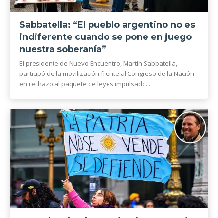
Sabbatella: “El pueblo argentino no es
indiferente cuando se pone en juego
nuestra soberanía”
El presidente de Nuevo Encuentro, Martín Sabbatella,
participó de la movilización frente al Congreso de la Nación
en rechazo al paquete de leyes impulsado...