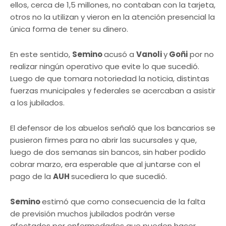
ellos, cerca de 1,5 millones, no contaban con la tarjeta,
otros no la utilizan y vieron en la atención presencial la
única forma de tener su dinero.
En este sentido,
Semino
acusó a
Vanoli
y
Goñi
por no
realizar ningún operativo que evite lo que sucedió.
Luego de que tomara notoriedad la noticia, distintas
fuerzas municipales y federales se acercaban a asistir
a los jubilados.
El defensor de los abuelos señaló que los bancarios se
pusieron firmes para no abrir las sucursales y que,
luego de dos semanas sin bancos, sin haber podido
cobrar marzo, era esperable que al juntarse con el
pago de la
AUH
sucediera lo que sucedió.
Semino
estimó que como consecuencia de la falta
de previsión muchos jubilados podrán verse
afectados por enfermedades que pueden hacer