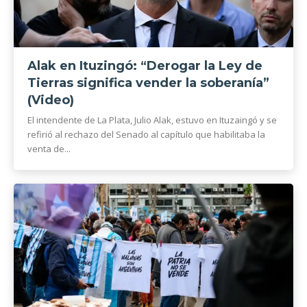
Alak en Ituzingó: “Derogar la Ley de
Tierras significa vender la soberanía”
(Video)
El intendente de La Plata, Julio Alak, estuvo en Ituzaingó y se
refirió al rechazo del Senado al capítulo que habilitaba la
venta de...