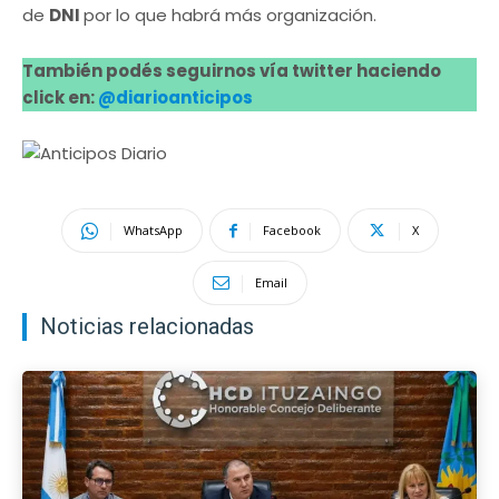
de
DNI
por lo que habrá más organización.
También podés seguirnos vía twitter haciendo
click en:
@diarioanticipos
WhatsApp
Facebook
X
Email
Noticias relacionadas