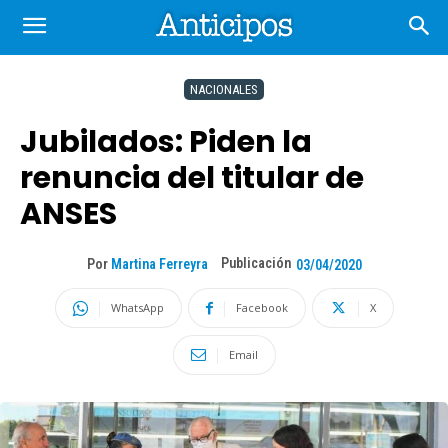
NACIONALES
Jubilados: Piden la
renuncia del titular de
ANSES
Publicación
Por
Martina Ferreyra
03/04/2020
WhatsApp
Facebook
X
Email