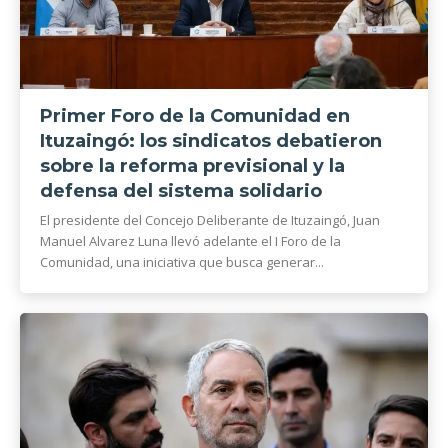
Primer Foro de la Comunidad en
Ituzaingó: los sindicatos debatieron
sobre la reforma previsional y la
defensa del sistema solidario
El presidente del Concejo Deliberante de Ituzaingó, Juan
Manuel Alvarez Luna llevó adelante el I Foro de la
Comunidad, una iniciativa que busca generar...