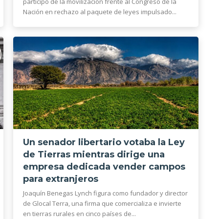
participó de la movilización frente al Congreso de la
Nación en rechazo al paquete de leyes impulsado...
Un senador libertario votaba la Ley
de Tierras mientras dirige una
empresa dedicada vender campos
para extranjeros
Joaquín Benegas Lynch figura como fundador y director
de Glocal Terra, una firma que comercializa e invierte
en tierras rurales en cinco países de...