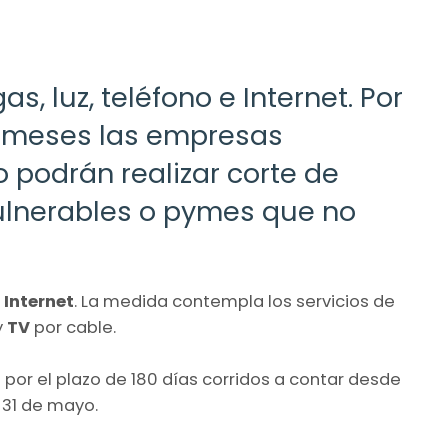
, luz, teléfono e Internet. Por
3 meses las empresas
 podrán realizar corte de
vulnerables o pymes que no
e
Internet
. La medida contempla los servicios de
y
TV
por cable.
 por el plazo de 180 días corridos a contar desde
 31 de mayo.