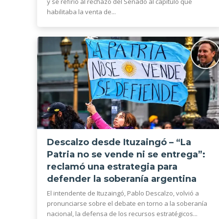
y se refirió al rechazo del Senado al capítulo que
habilitaba la venta de...
Descalzo desde Ituzaingó – “La
Patria no se vende ni se entrega”:
reclamó una estrategia para
defender la soberanía argentina
El intendente de Ituzaingó, Pablo Descalzo, volvió a
pronunciarse sobre el debate en torno a la soberanía
nacional, la defensa de los recursos estratégicos...