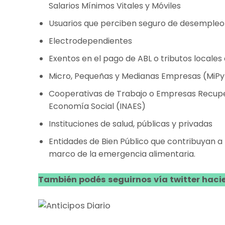
Salarios Mínimos Vitales y Móviles
Usuarios que perciben seguro de desempleo
Electrodependientes
Exentos en el pago de ABL o tributos locales 
Micro, Pequeñas y Medianas Empresas (MiPy
Cooperativas de Trabajo o Empresas Recupera
Economía Social (INAES)
Instituciones de salud, públicas y privadas
Entidades de Bien Público que contribuyan a 
marco de la emergencia alimentaria.
También podés seguirnos vía twitter hacie