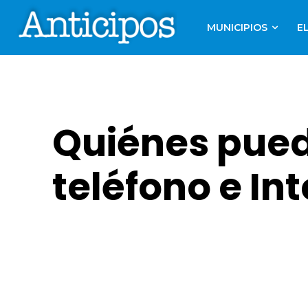
MUNICIPIOS
E
Quiénes pued
teléfono e In