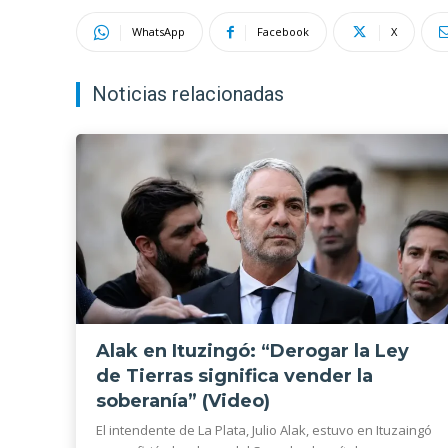
WhatsApp
Facebook
X
Noticias relacionadas
Alak en Ituzingó: “Derogar la Ley
de Tierras significa vender la
soberanía” (Video)
El intendente de La Plata, Julio Alak, estuvo en Ituzaingó