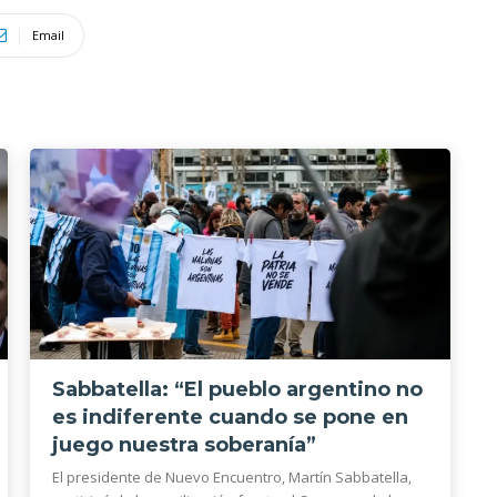
Email
Sabbatella: “El pueblo argentino no
es indiferente cuando se pone en
juego nuestra soberanía”
El presidente de Nuevo Encuentro, Martín Sabbatella,