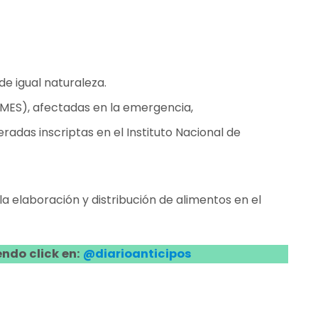
de igual naturaleza.
MES), afectadas en la emergencia,
das inscriptas en el Instituto Nacional de
la elaboración y distribución de alimentos en el
ndo click en:
@diarioanticipos