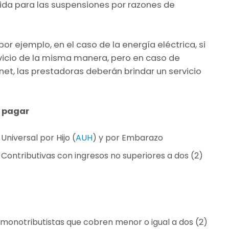
lida para las suspensiones por razones de
por ejemplo, en el caso de la energía eléctrica, si
rvicio de la misma manera, pero en caso de
net, las prestadoras deberán brindar un servicio
e pagar
Universal por Hijo (
AUH
) y por Embarazo
 Contributivas con ingresos no superiores a dos (2)
monotributistas que cobren menor o igual a dos (2)