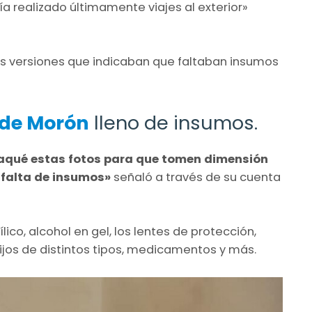
bía realizado últimamente viajes al exterior»
las versiones que indicaban que faltaban insumos
 de Morón
lleno de insumos.
 saqué estas fotos para que tomen dimensión
a falta de insumos»
señaló a través de su cuenta
lico, alcohol en gel, los lentes de protección,
ijos de distintos tipos, medicamentos y más.