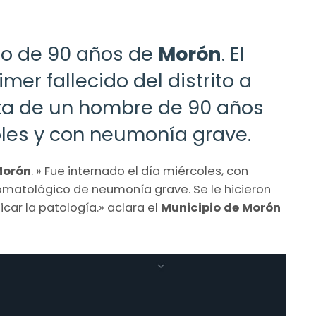
no de 90 años de
Morón
. El
mer fallecido del distrito a
ata de un hombre de 90 años
oles y con neumonía grave.
orón
. » Fue internado el día miércoles, con
tomatológico de neumonía grave. Se le hicieron
car la patología.» aclara el
Municipio de Morón