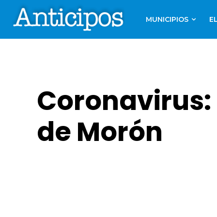
MUNICIPIOS
E
Coronavirus:
de Morón