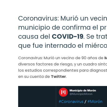
Coronavirus: Murió un veci
municipio de confirma el pri
causa del
COVID-19
. Se tr
que fue internado el miérc
Coronavirus: Murió un vecino de 90 años de
M
diversos factores de riesgo, y un cuadro sin
los estudios correspondientes para diagnosti
en su cuenta de
Twitter
.