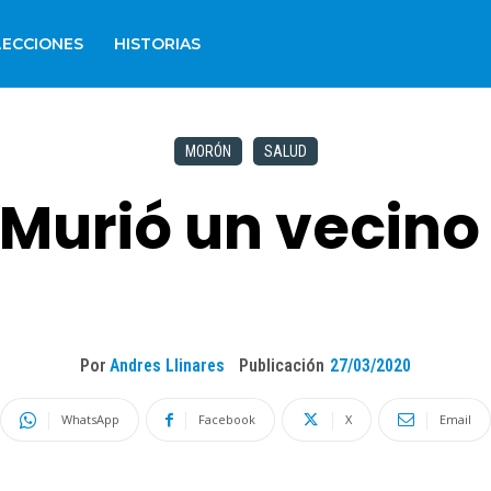
LECCIONES
HISTORIAS
MORÓN
SALUD
 Murió un vecino
Por
Andres Llinares
Publicación
27/03/2020
WhatsApp
Facebook
X
Email