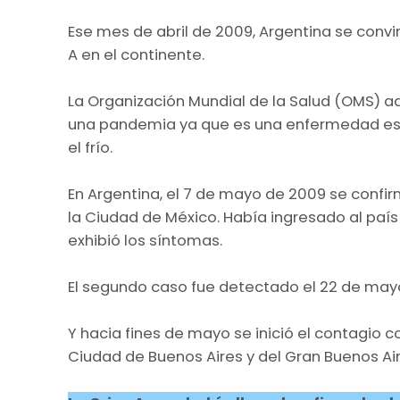
Ese mes de abril de 2009, Argentina se convi
A en el continente.
La Organización Mundial de la Salud (OMS) ad
una pandemia ya que es una enfermedad est
el frío.​
En Argentina, el 7 de mayo de 2009 se confi
la Ciudad de México. Había ingresado al país 
exhibió los síntomas.
El segundo caso fue detectado el 22 de may
Y hacia fines de mayo se inició el contagio 
Ciudad de Buenos Aires y del Gran Buenos Air