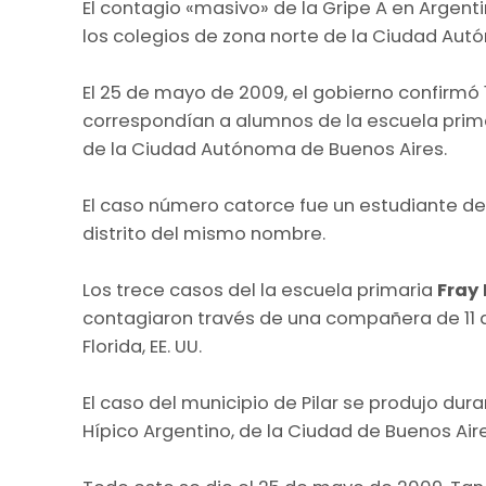
El contagio «masivo» de la Gripe A en Argent
los colegios de zona norte de la Ciudad Aut
El 25 de mayo de 2009, el gobierno confirmó 1
correspondían a alumnos de la escuela prim
de la Ciudad Autónoma de Buenos Aires.
El caso número catorce fue un estudiante de 
distrito del mismo nombre.
Los trece casos del la escuela primaria
Fray
contagiaron través de una compañera de 11 a
Florida, EE. UU.
El caso del municipio de Pilar se produjo dur
Hípico Argentino, de la Ciudad de Buenos Aire