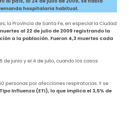
il al país, al 24 de julio de 2009, se había
 demanda hospitalaria habitual.
, la Provincia de Santa Fe, en especial la Ciudad
muertes al 22 de julio de 2009
registrando la
ción a la población. Fueron 4,3 muertes cada
de junio y el 4 de julio, cuando los casos
60 personas por afecciones respiratorias. Y se
po Influenza (ETI), lo que implica el 3,5% de