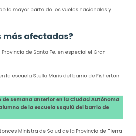
e la mayor parte de los vuelos nacionales y
as más afectadas?
 Provincia de Santa Fe, en especial el Gran
 la escuela Stella Maris del barrio de Fisherton
fin de semana anterior en la Ciudad Autónoma
alumno de la escuela Esquiú del barrio de
ntonces Ministra de Salud de la Provincia de Tierra