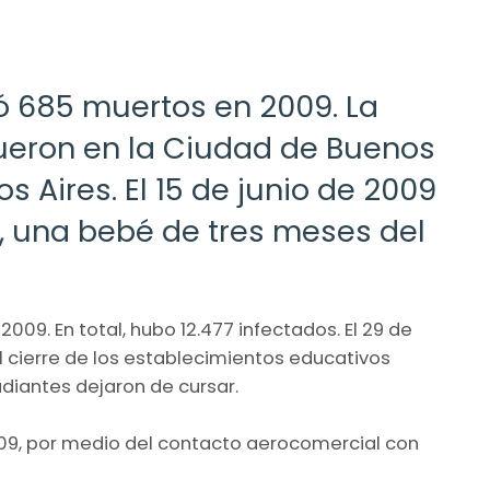
jó 685 muertos en 2009. La
ueron en la Ciudad de Buenos
os Aires. El 15 de junio de 2009
a, una bebé de tres meses del
009. En total, hubo 12.477 infectados. El 29 de
el cierre de los establecimientos educativos
tudiantes dejaron de cursar.
l 2009, por medio del contacto aerocomercial con