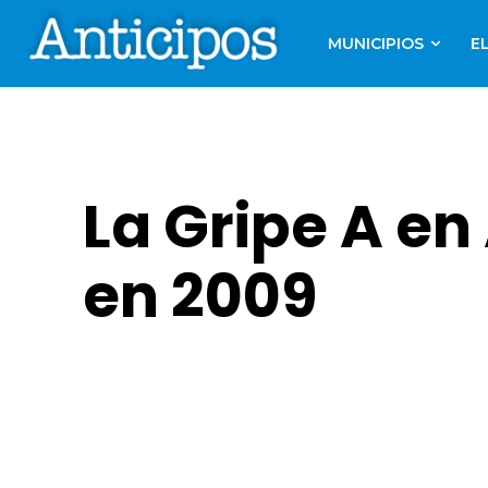
MUNICIPIOS
E
La Gripe A en
en 2009