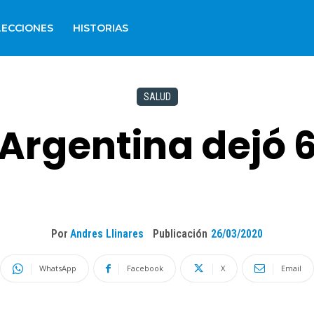
LECCIONES
HISTORIAS
SALUD
 Argentina dejó
Por
Andres Llinares
Publicación
26/03/2020
WhatsApp
Facebook
X
Email