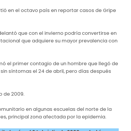
rtió en el octavo país en reportar casos de Gripe
elantó que con el invierno podría convertirse en
acional que adquiere su mayor prevalencia con
rmó el primer contagio de un hombre que llegó de
sin síntomas el 24 de abril, pero días después
o de 2009.
comunitario en algunas escuelas del norte de la
es, principal zona afectada por la epidemia.