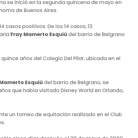
ina se inició en la segunda quincena de mayo en
ónoma de Buenos Aires.
4 casos positivos. De los 14 casos, 13
aria
Fray Mamerto Esquiú
del barrio de Belgrano
quince años del Colegio Del Pilar, ubicada en el
 Mamerto Esquiú
del barrio de Belgrano, se
ños que había visitado Disney World en Orlando,
ante un torneo de equitación realizado en el Club
s.