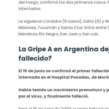
del Fuego, confirmó los dos primeros casos. 
infectados.
Le siguieron Córdoba (9 casos), Salta (6) y
Misiones, Tucumán y Santa Cruz. Entre entre 
Mendoza, Río Negro, San Juan y San Luis.
La Gripe A en Argentina de
fallecido?
El 15 de junio se confirmó el primer falleci
internada en el Hospital Posadas, de Moró
Había tenido un nacimiento prematuro y 
por el virus, y finalmente falleció.
Para el 15 de junio de 2009, cuando falleció l