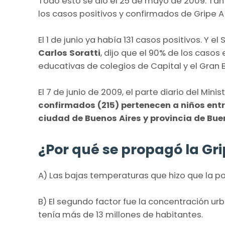
Todo esto se dio el 25 de mayo de 2009. Tan
los casos positivos y confirmados de Gripe A 
El 1 de junio ya había 131 casos positivos. Y e
Carlos Soratti
, dijo que el 90% de los caso
educativas de colegios de Capital y el Gran 
El 7 de junio de 2009, el parte diario del Min
confirmados (215) pertenecen a niños entre
ciudad de Buenos Aires y provincia de Bue
¿Por qué se propagó la Gri
A) Las bajas temperaturas que hizo que la p
B) El segundo factor fue la concentración u
tenía más de 13 millones de habitantes.