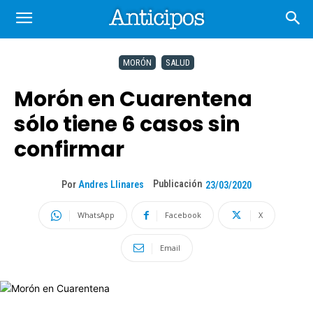
MORÓN
SALUD
Morón en Cuarentena
sólo tiene 6 casos sin
confirmar
Publicación
Por
Andres Llinares
23/03/2020
WhatsApp
Facebook
X
Email