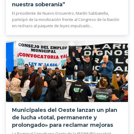
nuestra soberanía”
El presidente de Nuevo Encuentro, Martín Sabbatella,
participó de la movilización frente al Congreso de la Nación
en rechazo al paquete de leyes impulsado...
Municipales del Oeste lanzan un plan
de lucha «total, permanente y
prolongado» para reclamar mejoras
La Regional Conurbano Oeste de la FESIMUBO resolvió