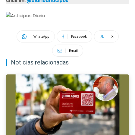
click en:
@diarioanticipos
WhatsApp
Facebook
X
Email
Noticias relacionadas