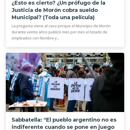
¿Esto es cierto? ¿Un prófugo de la
Justicia de Morón cobra sueldo
Municipal? (Toda una película)
La pregunta viene al caso porque el Municipio de Morón
durante veinte años publicó mes por mes el listado de
empleados con Nombre y...
Sabbatella: “El pueblo argentino no es
indiferente cuando se pone en juego