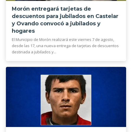
Morón entregará tarjetas de
descuentos para jubilados en Castelar
y Ovando convocó a jubilados y
hogares
El Municipio de Morón realizará este viernes 7 de agosto,
desde las 17, una nueva entrega de tarjetas de descuentos
destinada a jubilados y...