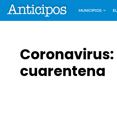
MUNICIPIOS
E
Coronavirus:
cuarentena