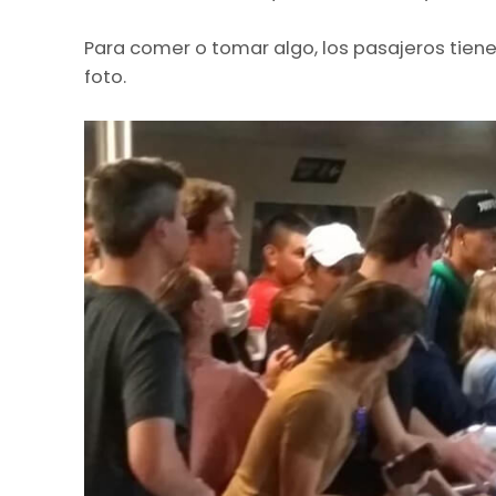
Para comer o tomar algo, los pasajeros tiene
foto.