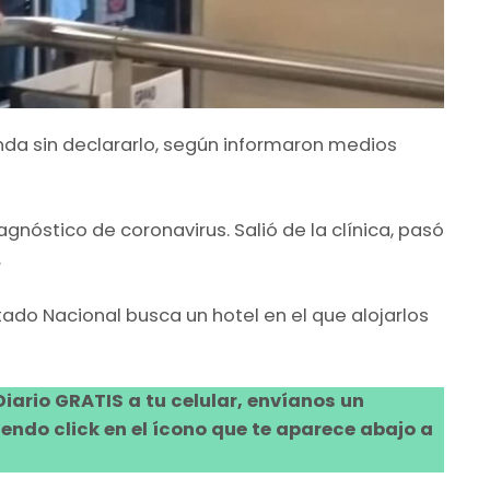
nda sin declararlo, según informaron medios
agnóstico de coronavirus. Salió de la clínica, pasó
.
stado Nacional busca un hotel en el que alojarlos
 Diario GRATIS a tu celular, envíanos un
ndo click en el ícono que te aparece abajo a