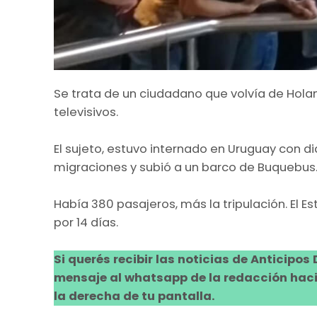
Se trata de un ciudadano que volvía de Hola
televisivos.
El sujeto, estuvo internado en Uruguay con di
migraciones y subió a un barco de Buquebus
Había 380 pasajeros, más la tripulación. El E
por 14 días.
Si querés recibir las noticias de Anticipos
mensaje al whatsapp de la redacción hacie
la derecha de tu pantalla.