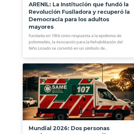
ARENIL: La Institución que fundó la
Revolución Fusiladora y recuperó la
Democracia para los adultos
mayores
Fundada en 1956 como respuesta a la epidemia de
poliomielitis, la Asociación para la Rehabilitación del
Niño Lisiado se convirtió en un símbolo de...
Mundial 2026: Dos personas