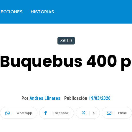
LECCIONES
HISTORIAS
SALUD
 Buquebus 400 
Por
Andres Llinares
Publicación
19/03/2020
WhatsApp
Facebook
X
Email