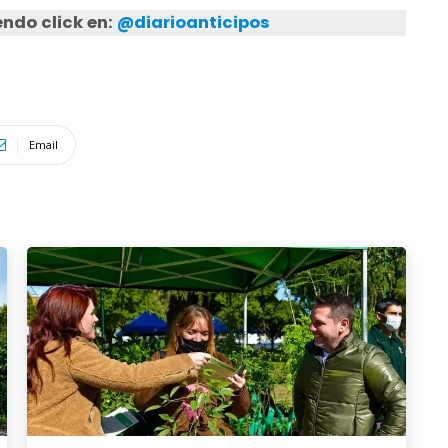
ndo click en:
@diarioanticipos
Email