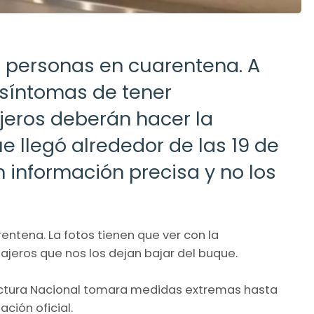
 personas en cuarentena. A
síntomas de tener
ajeros deberán hacer la
e llegó alrededor de las 19 de
n información precisa y no los
ntena. La fotos tienen que ver con la
sajeros que nos los dejan bajar del buque.
ectura Nacional tomara medidas extremas hasta
ción oficial.