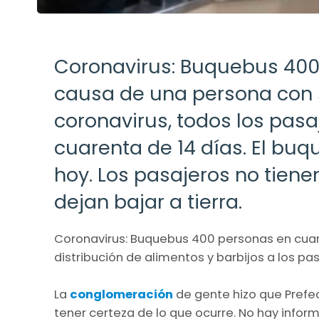
Coronavirus: Buquebus 400
causa de una persona con 
coronavirus, todos los pas
cuarenta de 14 días. El buqu
hoy. Los pasajeros no tiene
dejan bajar a tierra.
Coronavirus: Buquebus 400 personas en cuare
distribución de alimentos y barbijos a los pa
La
conglomeración
de gente hizo que Pref
tener certeza de lo que ocurre. No hay informa