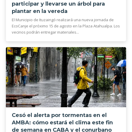
participar y llevarse un árbol para
plantar en la vereda
El Municipio de Ituzaingó realizará una nueva jornada de
EcoCanje el próximo 15 de agosto en la Plaza Atahualpa. Los
vecinos podrán entregar materiales...
Cesó el alerta por tormentas en el
AMBA: cómo estará el clima este fin
de semana en CABA y el conurbano