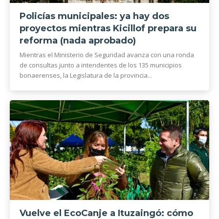
Policías municipales: ya hay dos
proyectos mientras Kicillof prepara su
reforma (nada aprobado)
Mientras el Ministerio de Seguridad avanza con una ronda
de consultas junto a intendentes de los 135 municipios
bonaerenses, la Legislatura de la provincia...
Vuelve el EcoCanje a Ituzaingó: cómo