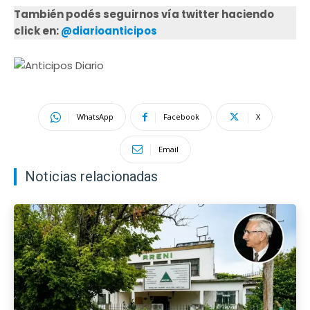
También podés seguirnos vía twitter haciendo
click en:
@diarioanticipos
WhatsApp
Facebook
X
Email
Noticias relacionadas