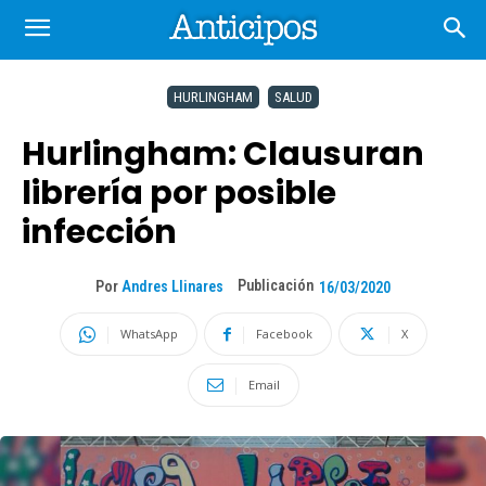
HURLINGHAM
SALUD
Hurlingham: Clausuran
librería por posible
infección
Publicación
Por
Andres Llinares
16/03/2020
WhatsApp
Facebook
X
Email