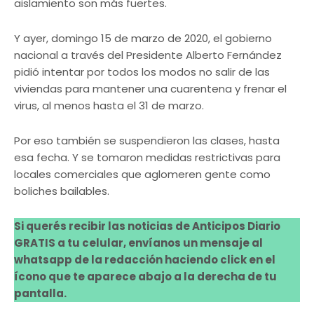
aislamiento son más fuertes.
Y ayer, domingo 15 de marzo de 2020, el gobierno
nacional a través del Presidente Alberto Fernández
pidió intentar por todos los modos no salir de las
viviendas para mantener una cuarentena y frenar el
virus, al menos hasta el 31 de marzo.
Por eso también se suspendieron las clases, hasta
esa fecha. Y se tomaron medidas restrictivas para
locales comerciales que aglomeren gente como
boliches bailables.
Si querés recibir las noticias de Anticipos Diario
GRATIS a tu celular, envíanos un mensaje al
whatsapp de la redacción haciendo click en el
ícono que te aparece abajo a la derecha de tu
pantalla.