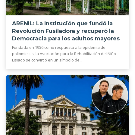
ARENIL: La Institución que fundó la
Revolución Fusiladora y recuperó la
Democracia para los adultos mayores
Fundada en 1956 como respuesta a la epidemia de
poliomielitis, la Asociación para la Rehabilitación del Niño
Lisiado se convirtió en un símbolo de...