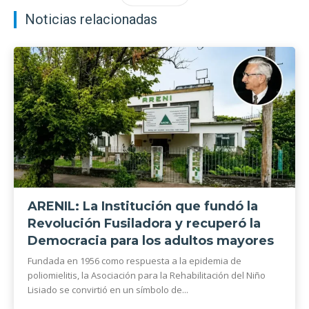
Noticias relacionadas
ARENIL: La Institución que fundó la
Revolución Fusiladora y recuperó la
Democracia para los adultos mayores
Fundada en 1956 como respuesta a la epidemia de
poliomielitis, la Asociación para la Rehabilitación del Niño
Lisiado se convirtió en un símbolo de...