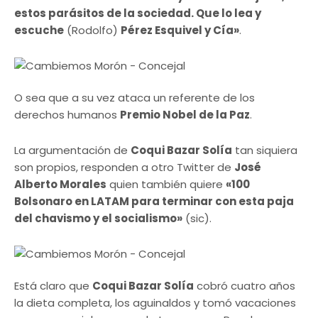
estos parásitos de la sociedad. Que lo lea y
escuche
(Rodolfo)
Pérez Esquivel y Cía»
.
O sea que a su vez ataca un referente de los
derechos humanos
Premio Nobel de la Paz
.
La argumentación de
Coqui Bazar Solía
tan siquiera
son propios, responden a otro Twitter de
José
Alberto Morales
quien también quiere
«100
Bolsonaro en LATAM para terminar con esta paja
del chavismo y el socialismo»
(sic).
Está claro que
Coqui Bazar Solía
cobró cuatro años
la dieta completa, los aguinaldos y tomó vacaciones