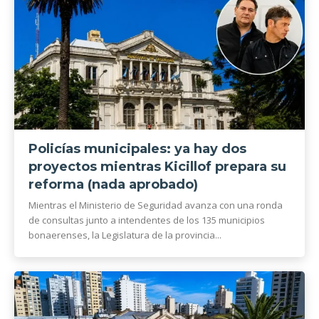
Policías municipales: ya hay dos
proyectos mientras Kicillof prepara su
reforma (nada aprobado)
Mientras el Ministerio de Seguridad avanza con una ronda
de consultas junto a intendentes de los 135 municipios
bonaerenses, la Legislatura de la provincia...