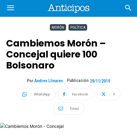
MORÓN
POLÍTICA
Cambiemos Morón –
Concejal quiere 100
Bolsonaro
Publicación
Por
Andres Llinares
29/11/2019
WhatsApp
Facebook
X
Email