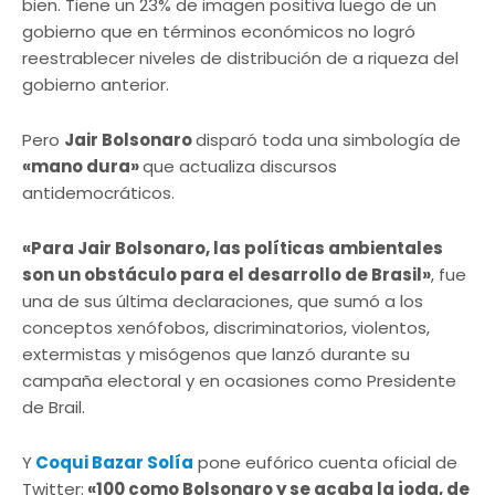
bien. Tiene un 23% de imagen positiva luego de un
gobierno que en términos económicos no logró
reestrablecer niveles de distribución de a riqueza del
gobierno anterior.
Pero
Jair Bolsonaro
disparó toda una simbología de
«mano dura»
que actualiza discursos
antidemocráticos.
«Para Jair Bolsonaro, las políticas ambientales
son un obstáculo para el desarrollo de Brasil»
, fue
una de sus última declaraciones, que sumó a los
conceptos xenófobos, discriminatorios, violentos,
extermistas y misógenos que lanzó durante su
campaña electoral y en ocasiones como Presidente
de Brail.
Y
Coqui Bazar Solía
pone eufórico cuenta oficial de
Twitter:
«100 como Bolsonaro y se acaba la joda, de