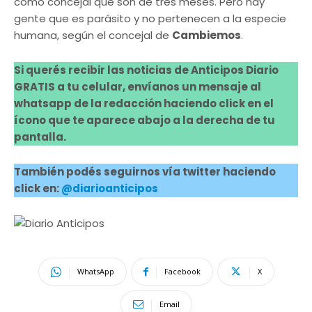
como concejal que son de tres meses. Pero hay
gente que es parásito y no pertenecen a la especie
humana, según el concejal de
Cambiemos
.
Si querés recibir las noticias de Anticipos Diario
GRATIS a tu celular, envíanos un mensaje al
whatsapp de la redacción haciendo click en el
ícono que te aparece abajo a la derecha de tu
pantalla.
También podés seguirnos vía twitter haciendo
click en:
@diarioanticipos
WhatsApp
Facebook
X
Email