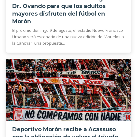
Dr. Ovando para que los adultos
mayores disfruten del fútbol en
Morón
El próximo domingo 9 de agosto, el estadio Nuevo Francisco
Urbano será escenario de una nueva edición de "Abuelos a
la Cancha", una propuesta...
Deportivo Morón recibe a Acassuso