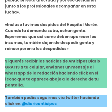
población esta afectada y por eso decidimos
junto a los profesionales acompañar en esta
lucha».
«Incluso tuvimos despidos del Hospital Morón.
Cuando la demanda suba, echan gente.
Esperemos que así como deben aparecer los
insumos, también dejen de despedir gente y
reincorporen a los despedidos»
.
Si querés recibir las noticias de Anticipos Diario
GRATIS a tu celular, envíanos un mensaje al
whatsapp de la redacción haciendo click en el
ícono que te aparece abajo a la derecha de tu
pantalla.
También podés seguirnos vía twitter haciendo
click en:
@diarioanticipos