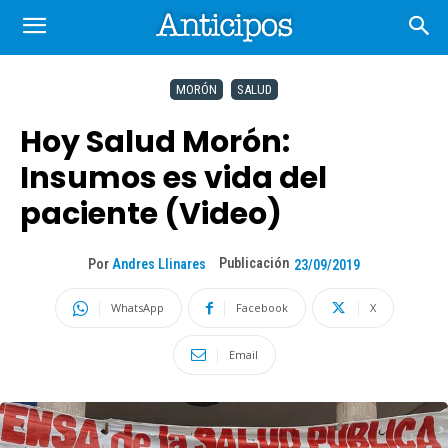
MORÓN
SALUD
Hoy Salud Morón:
Insumos es vida del
paciente (Video)
Publicación
Por
Andres Llinares
23/09/2019
WhatsApp
Facebook
X
Email