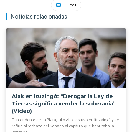
Email
Noticias relacionadas
Alak en Ituzingó: “Derogar la Ley de
Tierras significa vender la soberanía”
(Video)
El intendente de La Plata, Julio Alak, estuvo en Ituzaingó y se
refirió al rechazo del Senado al capítulo que habilitaba la
venta de...