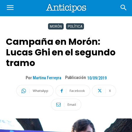
MORÓN
POLÍTICA
Campaña en Morón:
Lucas Ghi en el segundo
tramo
Publicación
Por
Martina Ferreyra
10/09/2019
WhatsApp
Facebook
X
Email