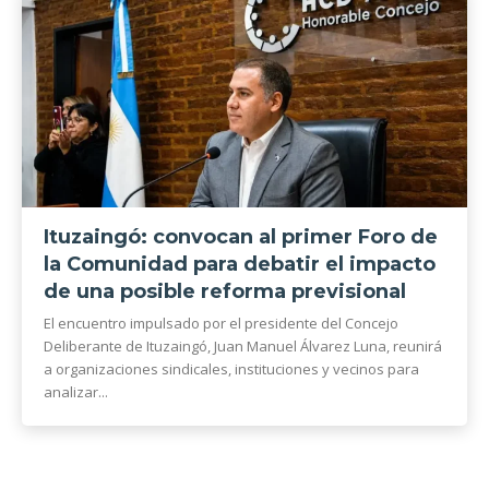
Ituzaingó: convocan al primer Foro de
la Comunidad para debatir el impacto
de una posible reforma previsional
El encuentro impulsado por el presidente del Concejo
Deliberante de Ituzaingó, Juan Manuel Álvarez Luna, reunirá
a organizaciones sindicales, instituciones y vecinos para
analizar...