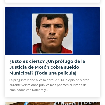
¿Esto es cierto? ¿Un prófugo de la
Justicia de Morón cobra sueldo
Municipal? (Toda una película)
La pregunta viene al caso porque el Municipio de Morón
durante veinte años publicó mes por mes el listado de
empleados con Nombre y...