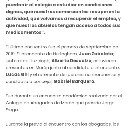
puedan ir al colegio a estudiar en condiciones
dignas, que nuestros comerciantes recuperen la
actividad, que volvamos a recuperar el empleo, y
que nuestros abuelos tengan acceso a todos sus
medicamentos”.
El último encuentro fue el primero de septiembre de
2019. El intendente de Hurlingham,
Juan Zabaleta
;
junto al de Ituzaingó,
Alberto Descalzo
; estuvieron
presentes en Morón junto al candidato a intendente,
Lucas Ghi
y el referente del peronismo moronense y
candidato a concejal,
Gabriel Barquero
.
Fue durante un encuentro académico realizado por el
Colegio de Abogados de Morón que preside Jorge
Frega.
Durante la previa al encuentro con los abogados, los