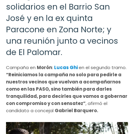
solidarios en el Barrio San
José y en la ex quinta
Paracone en Zona Norte; y
una reunión junto a vecinos
de El Palomar.
Campaña en
Morón
:
Lucas Gh
i
en el segundo tramo.
“Reiniciamos la campaña no solo para pedirle a
nuestros vecinos que vuelvan a acompañarnos
como en las PASO, sino también para darles
tranquilidad, para decirles que vamos a gobernar
con compromiso y con sensatez”
, afirmó el
candidato a concejal
Gabriel Barquero.