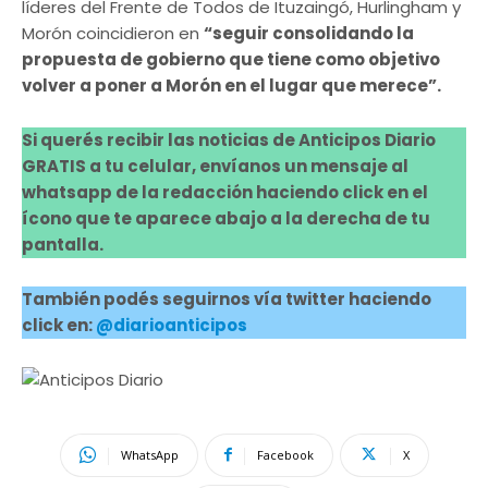
líderes del Frente de Todos de Ituzaingó, Hurlingham y
Morón coincidieron en
“seguir consolidando la
propuesta de gobierno que tiene como objetivo
volver a poner a Morón en el lugar que merece”.
Si querés recibir las noticias de Anticipos Diario
GRATIS a tu celular, envíanos un mensaje al
whatsapp de la redacción haciendo click en el
ícono que te aparece abajo a la derecha de tu
pantalla.
También podés seguirnos vía twitter haciendo
click en:
@diarioanticipos
WhatsApp
Facebook
X