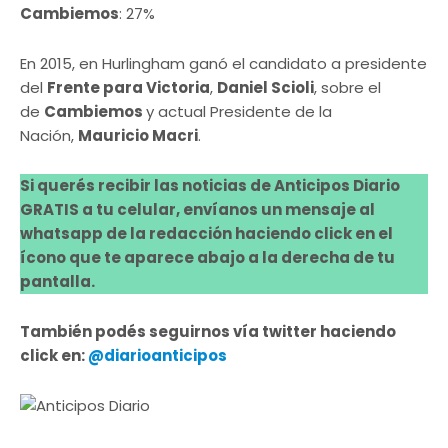
Cambiemos
: 27%
En 2015, en Hurlingham ganó el candidato a presidente
del
Frente para Victoria
,
Daniel Scioli
, sobre el
de
Cambiemos
y actual Presidente de la
Nación,
Mauricio Macri
.
Si querés recibir las noticias de Anticipos Diario
GRATIS a tu celular, envíanos un mensaje al
whatsapp de la redacción haciendo click en el
ícono que te aparece abajo a la derecha de tu
pantalla.
También podés seguirnos vía twitter haciendo
click en:
@diarioanticipos