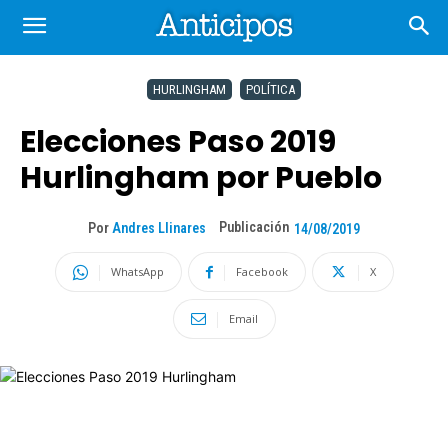
HURLINGHAM
POLÍTICA
Elecciones Paso 2019
Hurlingham por Pueblo
Publicación
Por
Andres Llinares
14/08/2019
WhatsApp
Facebook
X
Email