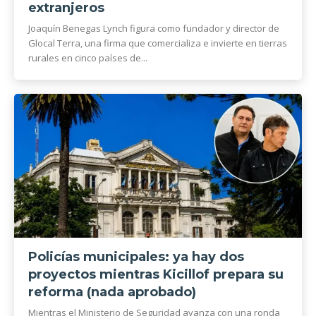
extranjeros
Joaquín Benegas Lynch figura como fundador y director de
Glocal Terra, una firma que comercializa e invierte en tierras
rurales en cinco países de...
Policías municipales: ya hay dos
proyectos mientras Kicillof prepara su
reforma (nada aprobado)
Mientras el Ministerio de Seguridad avanza con una ronda