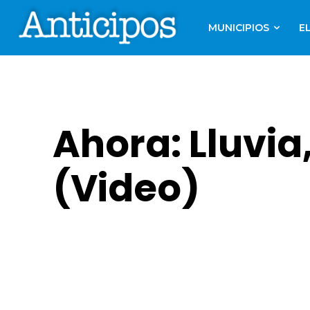
MUNICIPIOS
E
Ahora: Lluvia
(Video)