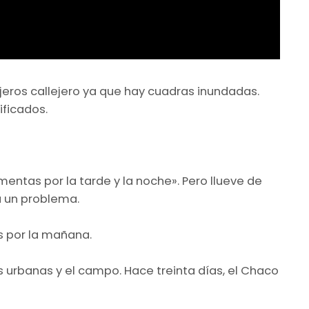
jeros callejero ya que hay cuadras inundadas.
ificados.
entas por la tarde y la noche». Pero llueve de
á un problema.
as por la mañana.
 urbanas y el campo. Hace treinta días, el Chaco