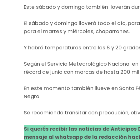
Este sábado y domingo también lloverán dura
El sábado y domingo lloverá todo el día, par
para el martes y miércoles, chaparrones.
Y habrá temperaturas entre los 8 y 20 grados
Según el Servicio Meteorológico Nacional en 
récord de junio con marcas de hasta 200 mi
En este momento también llueve en Santa Fé,
Negro.
Se recomienda transitar con precaución, obv
Si querés recibir las noticias de Anticipos
mensaje al whatsapp de la redacción hacie