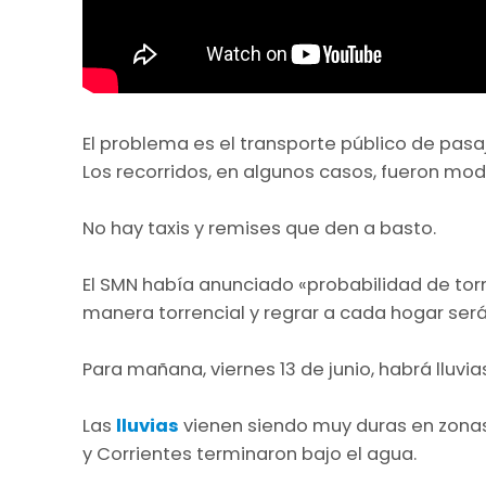
El problema es el transporte público de pasa
Los recorridos, en algunos casos, fueron mod
No hay taxis y remises que den a basto.
El SMN había anunciado «probabilidad de torm
manera torrencial y regrar a cada hogar ser
Para mañana, viernes 13 de junio, habrá lluvi
Las
lluvias
vienen siendo muy duras en zonas
y Corrientes terminaron bajo el agua.