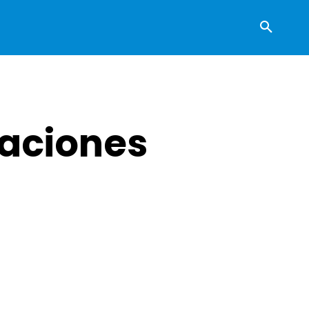
daciones