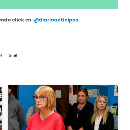
ndo click en:
@diarioanticipos
Email