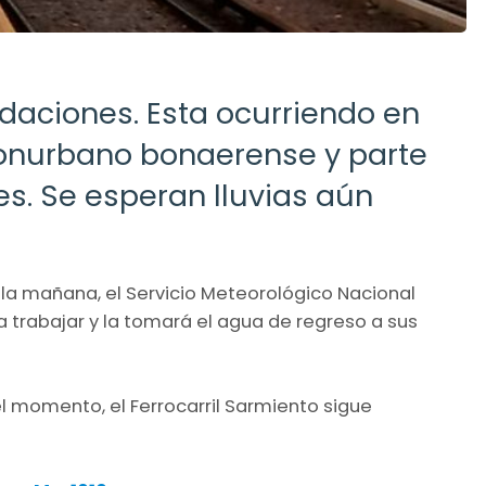
undaciones. Esta ocurriendo en
onurbano bonaerense y parte
s. Se esperan lluvias aún
r la mañana, el Servicio Meteorológico Nacional
 a trabajar y la tomará el agua de regreso a sus
el momento, el Ferrocarril Sarmiento sigue