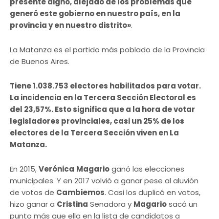
presente digno, alejado de los problemas que
generó este gobierno en nuestro país, en la
provincia y en nuestro distrito»
.
La Matanza es el partido más poblado de la Provincia
de Buenos Aires.
Tiene 1.038.753 electores habilitados para votar.
La incidencia en la Tercera Sección Electoral es
del 23,57%. Esto significa que a la hora de votar
legisladores provinciales, casi un 25% de los
electores de la Tercera Sección viven en La
Matanza.
En 2015,
Verónica
Magario
ganó las elecciones
municipales. Y en 2017 volvió a ganar pese al aluvión
de votos de
Cambiemos
. Casi los duplicó en votos,
hizo ganar a
Cristina
Senadora y
Magario
sacó un
punto más que ella en la lista de candidatos a