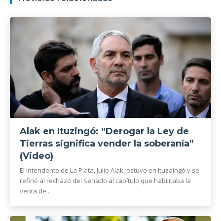
Alak en Ituzingó: “Derogar la Ley de
Tierras significa vender la soberanía”
(Video)
El intendente de La Plata, Julio Alak, estuvo en Ituzaingó y se
refirió al rechazo del Senado al capítulo que habilitaba la
venta de...