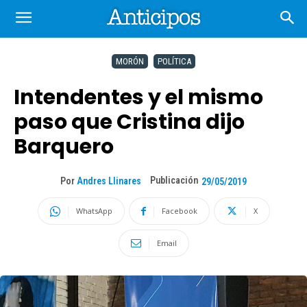
MORÓN
POLÍTICA
Intendentes y el mismo
paso que Cristina dijo
Barquero
Publicación
Por
Andres Llinares
29/05/2019
WhatsApp
Facebook
X
Email