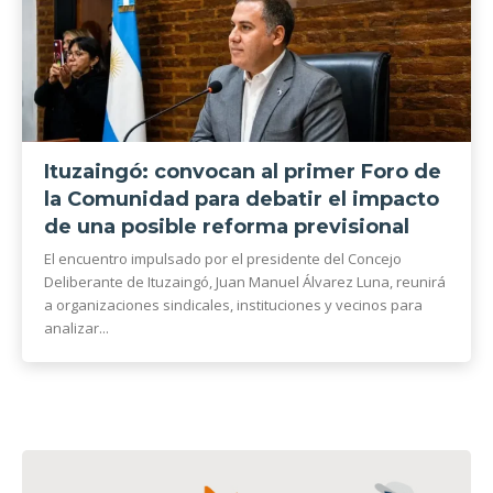
Ituzaingó: convocan al primer Foro de
la Comunidad para debatir el impacto
de una posible reforma previsional
El encuentro impulsado por el presidente del Concejo
Deliberante de Ituzaingó, Juan Manuel Álvarez Luna, reunirá
a organizaciones sindicales, instituciones y vecinos para
analizar...