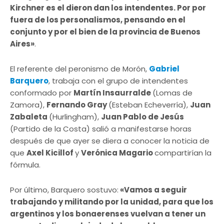
Kirchner es el dieron dan los intendentes. Por por
fuera de los personalismos, pensando en el
conjunto y por el bien de la provincia de Buenos
Aires»
.
El referente del peronismo de Morón,
Gabriel
Barquero
, trabaja con el grupo de intendentes
conformado por
Martín Insaurralde
(Lomas de
Zamora),
Fernando Gray
(Esteban Echeverría),
Juan
Zabaleta
(Hurlingham),
Juan Pablo de Jesús
(Partido de la Costa) salió a manifestarse horas
después de que ayer se diera a conocer la noticia de
que
Axel Kicillof
y
Verónica Magario
compartirían la
fórmula.
Por último, Barquero sostuvo:
«Vamos a seguir
trabajando y militando por la unidad, para que los
argentinos y los bonaerenses vuelvan a tener un