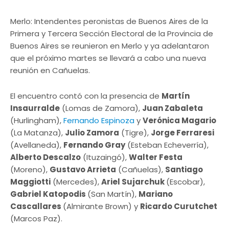
Merlo: Intendentes peronistas de Buenos Aires de la
Primera y Tercera Sección Electoral de la Provincia de
Buenos Aires se reunieron en Merlo y ya adelantaron
que el próximo martes se llevará a cabo una nueva
reunión en Cañuelas.
El encuentro contó con la presencia de
Martín
Insaurralde
(Lomas de Zamora),
Juan Zabaleta
(Hurlingham),
Fernando Espinoza
y
Verónica Magario
(La Matanza),
Julio Zamora
(Tigre),
Jorge Ferraresi
(Avellaneda),
Fernando Gray
(Esteban Echeverría),
Alberto Descalzo
(Ituzaingó),
Walter Festa
(Moreno),
Gustavo Arrieta
(Cañuelas),
Santiago
Maggiotti
(Mercedes),
Ariel Sujarchuk
(Escobar),
Gabriel Katopodis
(San Martín),
Mariano
Cascallares
(Almirante Brown) y
Ricardo Curutchet
(Marcos Paz).