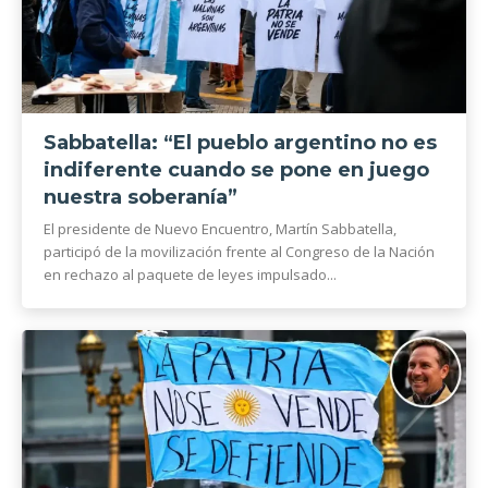
Sabbatella: “El pueblo argentino no es
indiferente cuando se pone en juego
nuestra soberanía”
El presidente de Nuevo Encuentro, Martín Sabbatella,
participó de la movilización frente al Congreso de la Nación
en rechazo al paquete de leyes impulsado...