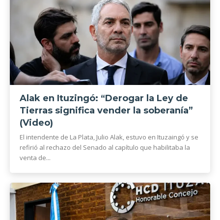
Alak en Ituzingó: “Derogar la Ley de
Tierras significa vender la soberanía”
(Video)
El intendente de La Plata, Julio Alak, estuvo en Ituzaingó y se
refirió al rechazo del Senado al capítulo que habilitaba la
venta de...