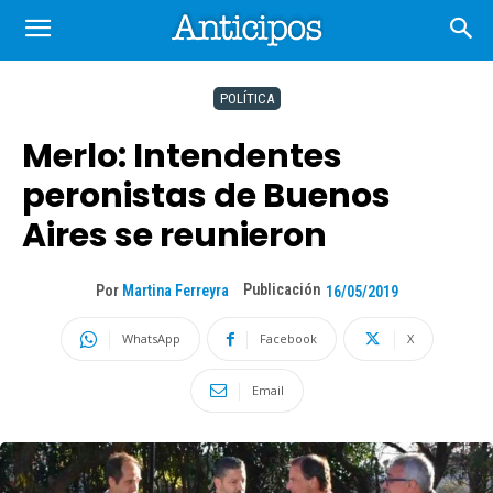
POLÍTICA
Merlo: Intendentes
peronistas de Buenos
Aires se reunieron
Publicación
Por
Martina Ferreyra
16/05/2019
WhatsApp
Facebook
X
Email