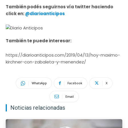
También podés seguirnos vía twitter haciendo
click en:
@diarioanticipos
También te puede interesar:
https://diarioanticipos.com/2019/04/13/hoy-maximo-
kirchner-con-zabaleta-y-menendez/
WhatsApp
Facebook
X
Email
Noticias relacionadas