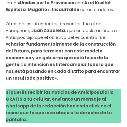
lema
«Unidos por la Provincia»
con
Axel Kicillof
,
Espinoza
,
Magario
e
Insaurralde
como oradores.
Otros de los intendentes presentes fue el de
Hurlingham,
Juan Zabaleta
, que en declaraciones a
Anticipos dijo que el objetivo del encuentro fue
«charlar fundamentalmente de la construcción
del futuro, para terminar con este modelo
económico y un gobierno que está lejos de la
gente. La intención es Intercambiar todo lo que
nos está pasando en cada distrito para encontrar
un resultado positivo».
Si querés recibir las noticias de Anticipos Diario
GRATIS a tu celular, envíanos un mensaje al
whatsapp de la redacción haciendo click en el
ícono que te aparece abajo a la derecha de tu
pantalla.