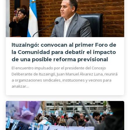
Ituzaingó: convocan al primer Foro de
la Comunidad para debatir el impacto
de una posible reforma previsional
El encuentro impulsado por el presidente del Concejo
Deliberante de Ituzaingó, Juan Manuel Álvarez Luna, reunirá
a organizaciones sindicales, instituciones y vecinos para
analizar...