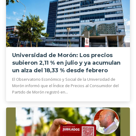
Universidad de Morón: Los precios
subieron 2,11 % en julio y ya acumulan
un alza del 18,33 % desde febrero
El Observatorio Económico y Social de la Universidad de
Morón informó que el Índice de Precios al Consumidor del
Partido de Morón registró en...