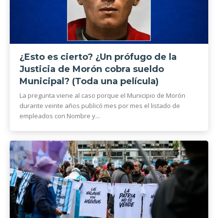
¿Esto es cierto? ¿Un prófugo de la
Justicia de Morón cobra sueldo
Municipal? (Toda una película)
La pregunta viene al caso porque el Municipio de Morón
durante veinte años publicó mes por mes el listado de
empleados con Nombre y...