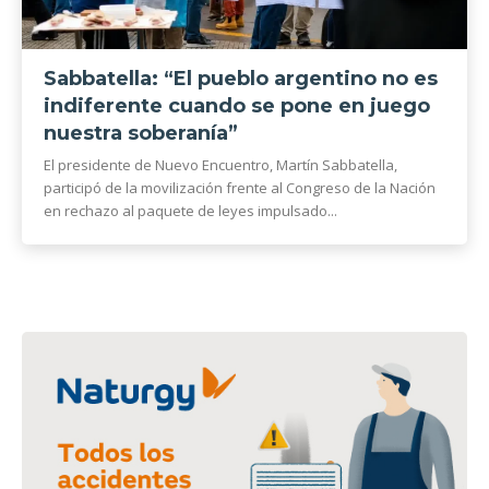
Sabbatella: “El pueblo argentino no es
indiferente cuando se pone en juego
nuestra soberanía”
El presidente de Nuevo Encuentro, Martín Sabbatella,
participó de la movilización frente al Congreso de la Nación
en rechazo al paquete de leyes impulsado...