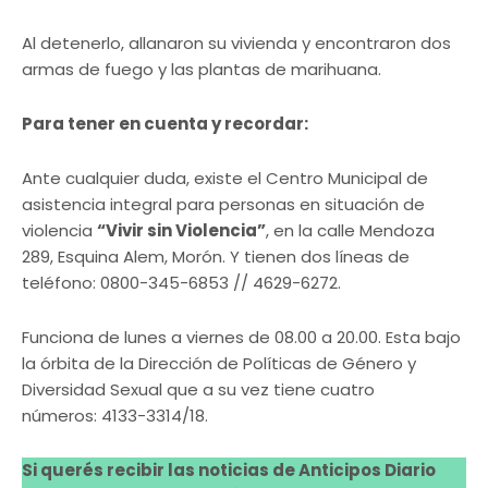
Al detenerlo, allanaron su vivienda y encontraron dos
armas de fuego y las plantas de marihuana.
Para tener en cuenta y recordar:
Ante cualquier duda, existe el Centro Municipal de
asistencia integral para personas en situación de
violencia
“Vivir sin Violencia”
, en la calle Mendoza
289, Esquina Alem, Morón. Y tienen dos líneas de
teléfono: 0800-345-6853 // 4629-6272.
Funciona de lunes a viernes de 08.00 a 20.00. Esta bajo
la órbita de la Dirección de Políticas de Género y
Diversidad Sexual que a su vez tiene cuatro
números: 4133-3314/18.
Si querés recibir las noticias de Anticipos Diario