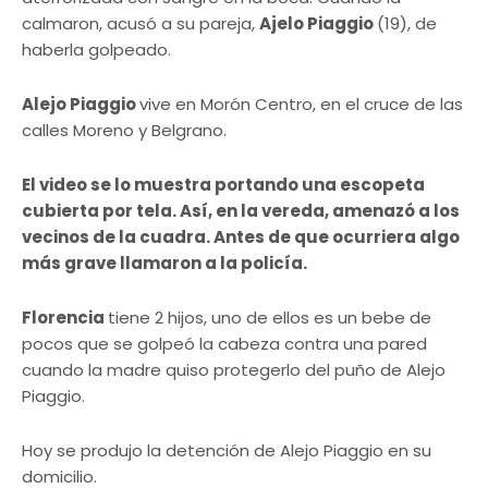
calmaron, acusó a su pareja,
Ajelo Piaggio
(19), de
haberla golpeado.
Alejo Piaggio
vive en Morón Centro, en el cruce de las
calles Moreno y Belgrano.
El video se lo muestra portando una escopeta
cubierta por tela. Así, en la vereda, amenazó a los
vecinos de la cuadra. Antes de que ocurriera algo
más grave llamaron a la policía.
Florencia
tiene 2 hijos, uno de ellos es un bebe de
pocos que se golpeó la cabeza contra una pared
cuando la madre quiso protegerlo del puño de Alejo
Piaggio.
Hoy se produjo la detención de Alejo Piaggio en su
domicilio.