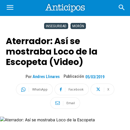
INSEGURIDAD
MORÓN
Aterrador: Así se
mostraba Loco de la
Escopeta (Video)
Publicación
Por
Andres Llinares
05/03/2019
WhatsApp
Facebook
X
Email