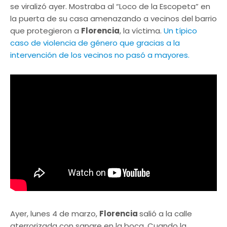
se viralizó ayer. Mostraba al “Loco de la Escopeta” en
la puerta de su casa amenazando a vecinos del barrio
que protegieron a
Florencia
, la víctima.
Un típico
caso de violencia de género que gracias a la
intervención de los vecinos no pasó a mayores.
Ayer, lunes 4 de marzo,
Florencia
salió a la calle
aterrorizada con sangre en la boca. Cuando la