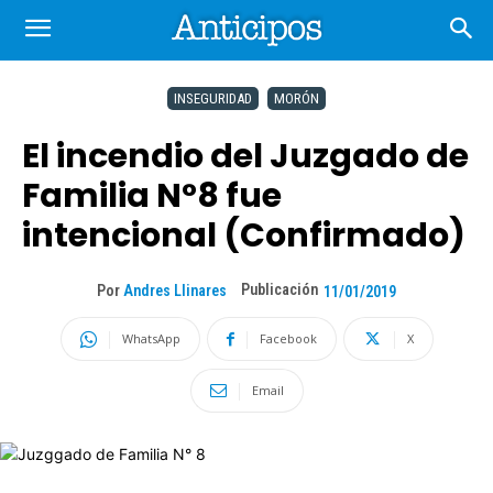
INSEGURIDAD
MORÓN
El incendio del Juzgado de
Familia N°8 fue
intencional (Confirmado)
Publicación
Por
Andres Llinares
11/01/2019
WhatsApp
Facebook
X
Email