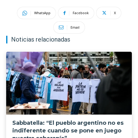
WhatsApp
Facebook
X
Email
Noticias relacionadas
Sabbatella: “El pueblo argentino no es
indiferente cuando se pone en juego