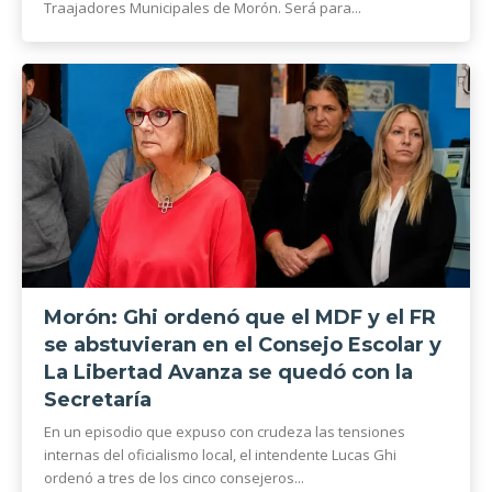
Traajadores Municipales de Morón. Será para...
Morón: Ghi ordenó que el MDF y el FR
se abstuvieran en el Consejo Escolar y
La Libertad Avanza se quedó con la
Secretaría
En un episodio que expuso con crudeza las tensiones
internas del oficialismo local, el intendente Lucas Ghi
ordenó a tres de los cinco consejeros...