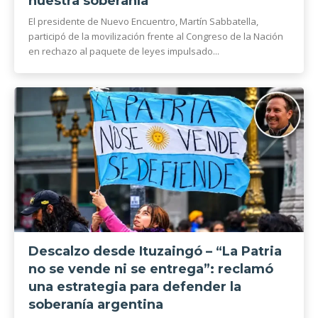
nuestra soberanía”
El presidente de Nuevo Encuentro, Martín Sabbatella,
participó de la movilización frente al Congreso de la Nación
en rechazo al paquete de leyes impulsado...
Descalzo desde Ituzaingó – “La Patria
no se vende ni se entrega”: reclamó
una estrategia para defender la
soberanía argentina