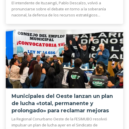
El intendente de Ituzaingó, Pablo Descalzo, volvió a
pronunciarse sobre el debate en torno a la soberanía
nacional, la defensa de los recursos estratégicos...
Municipales del Oeste lanzan un plan
de lucha «total, permanente y
prolongado» para reclamar mejoras
La Regional Conurbano Oeste de la FESIMUBO resolvió
impulsar un plan de lucha ayer en el Sindicato de