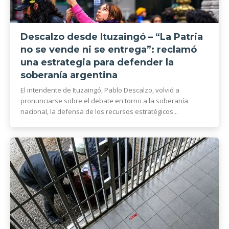
Descalzo desde Ituzaingó – “La Patria
no se vende ni se entrega”: reclamó
una estrategia para defender la
soberanía argentina
El intendente de Ituzaingó, Pablo Descalzo, volvió a
pronunciarse sobre el debate en torno a la soberanía
nacional, la defensa de los recursos estratégicos...