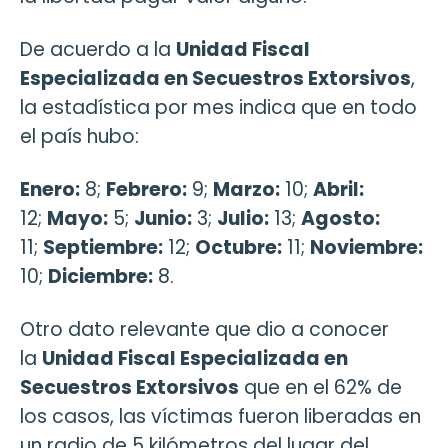
De acuerdo a la
Unidad Fiscal
Especializada en Secuestros Extorsivos
,
la estadística por mes indica que en todo
el país hubo:
Enero:
8;
Febrero:
9;
Marzo:
10;
Abril:
12;
Mayo:
5;
Junio:
3;
Julio:
13;
Agosto:
11;
Septiembre:
12;
Octubre:
11;
Noviembre:
10;
Diciembre:
8.
Otro dato relevante que dio a conocer
la
Unidad Fiscal Especializada en
Secuestros Extorsivos
que en el 62% de
los casos, las víctimas fueron liberadas en
un radio de 5 kilómetros del lugar del