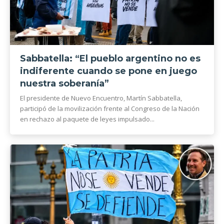
Sabbatella: “El pueblo argentino no es
indiferente cuando se pone en juego
nuestra soberanía”
El presidente de Nuevo Encuentro, Martín Sabbatella,
participó de la movilización frente al Congreso de la Nación
en rechazo al paquete de leyes impulsado...