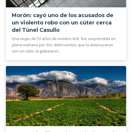
Morón: cayó uno de los acusados de
un violento robo con un cúter cerca
del Túnel Casullo
Una mujer de 53 años de nombre M.B. fue sorprendida en
plena mañana por dos delincuentes que la amenazaron
con un cúter, la golpearon...