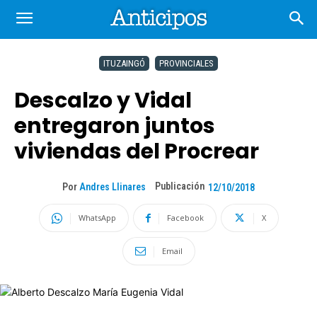
ITUZAINGÓ
PROVINCIALES
Descalzo y Vidal
entregaron juntos
viviendas del Procrear
Publicación
Por
Andres Llinares
12/10/2018
WhatsApp
Facebook
X
Email