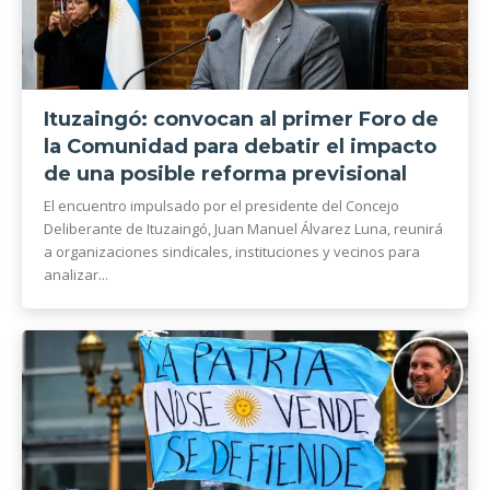
Ituzaingó: convocan al primer Foro de
la Comunidad para debatir el impacto
de una posible reforma previsional
El encuentro impulsado por el presidente del Concejo
Deliberante de Ituzaingó, Juan Manuel Álvarez Luna, reunirá
a organizaciones sindicales, instituciones y vecinos para
analizar...