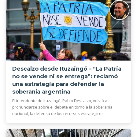
Descalzo desde Ituzaingó – “La Patria
no se vende ni se entrega”: reclamó
una estrategia para defender la
soberanía argentina
El intendente de Ituzaingó, Pablo Descalzo, volvió a
pronunciarse sobre el debate en torno a la soberanía
nacional, la defensa de los recursos estratégicos...