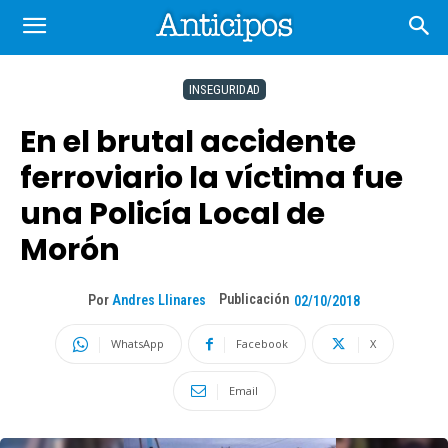
INSEGURIDAD
En el brutal accidente
ferroviario la víctima fue
una Policía Local de
Morón
Publicación
Por
Andres Llinares
02/10/2018
WhatsApp
Facebook
X
Email