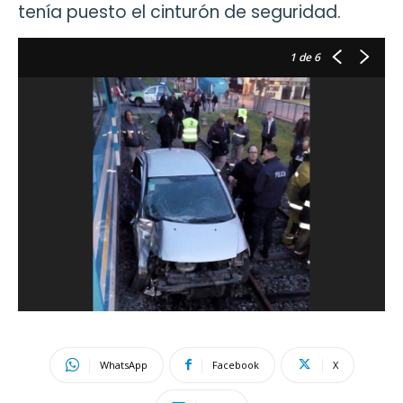
tenía puesto el cinturón de seguridad.
1
de 6
WhatsApp
Facebook
X