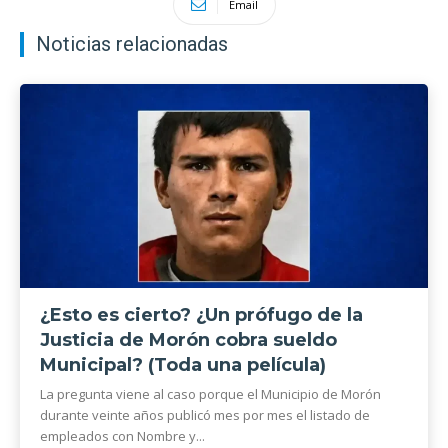
Email
Noticias relacionadas
¿Esto es cierto? ¿Un prófugo de la
Justicia de Morón cobra sueldo
Municipal? (Toda una película)
La pregunta viene al caso porque el Municipio de Morón
durante veinte años publicó mes por mes el listado de
empleados con Nombre y...