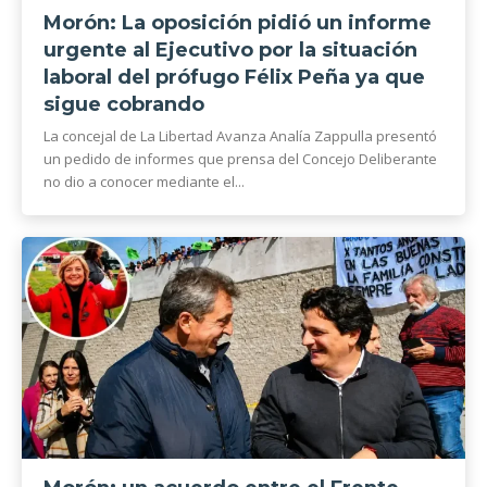
Morón: La oposición pidió un informe
urgente al Ejecutivo por la situación
laboral del prófugo Félix Peña ya que
sigue cobrando
La concejal de La Libertad Avanza Analía Zappulla presentó
un pedido de informes que prensa del Concejo Deliberante
no dio a conocer mediante el...