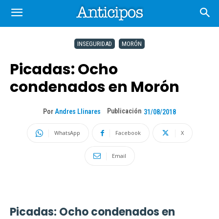
INSEGURIDAD
MORÓN
Picadas: Ocho
condenados en Morón
Publicación
Por
Andres Llinares
31/08/2018
WhatsApp
Facebook
X
Email
Picadas: Ocho condenados en