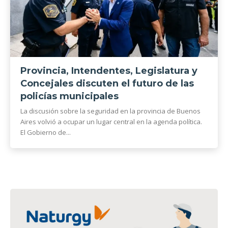
Provincia, Intendentes, Legislatura y
Concejales discuten el futuro de las
policías municipales
La discusión sobre la seguridad en la provincia de Buenos
Aires volvió a ocupar un lugar central en la agenda política.
El Gobierno de...