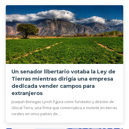
Un senador libertario votaba la Ley de
Tierras mientras dirigía una empresa
dedicada vender campos para
extranjeros
Joaquín Benegas Lynch figura como fundador y director de
Glocal Terra, una firma que comercializa e invierte en tierras
rurales en cinco países de...