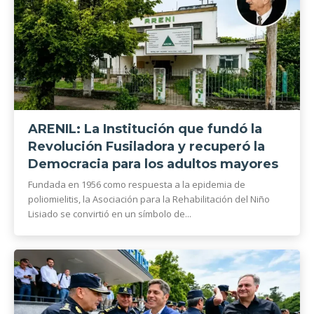
ARENIL: La Institución que fundó la
Revolución Fusiladora y recuperó la
Democracia para los adultos mayores
Fundada en 1956 como respuesta a la epidemia de
poliomielitis, la Asociación para la Rehabilitación del Niño
Lisiado se convirtió en un símbolo de...