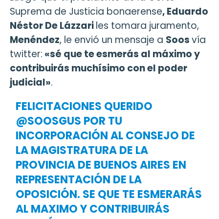
Suprema de Justicia bonaerense
, Eduardo
Néstor De Lázzari
les tomara juramento,
Menéndez
, le envió un mensaje a
Soos
vía
twitter:
«sé que te esmerás al máximo y
contribuirás muchísimo con el poder
judicial»
.
FELICITACIONES QUERIDO
@SOOSGUS
POR TU
INCORPORACIÓN AL CONSEJO DE
LA MAGISTRATURA DE LA
PROVINCIA DE BUENOS AIRES EN
REPRESENTACIÓN DE LA
OPOSICIÓN. SE QUE TE ESMERARÁS
AL MAXIMO Y CONTRIBUIRÁS