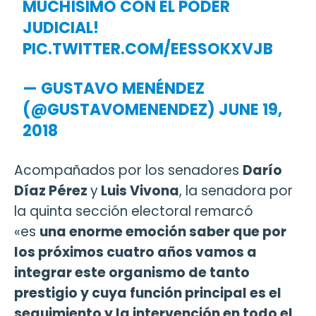
MUCHÍSIMO CON EL PODER
JUDICIAL!
PIC.TWITTER.COM/EESSOKXVJB
— GUSTAVO MENÉNDEZ
(@GUSTAVOMENENDEZ)
JUNE 19,
2018
Acompañados por los senadores
Darío
Díaz Pérez
y
Luis Vivona
, la senadora por
la quinta sección electoral remarcó
«es
una enorme emoción saber que por
los próximos cuatro años vamos a
integrar este organismo de tanto
prestigio y cuya función principal es el
seguimiento y la intervención en todo el