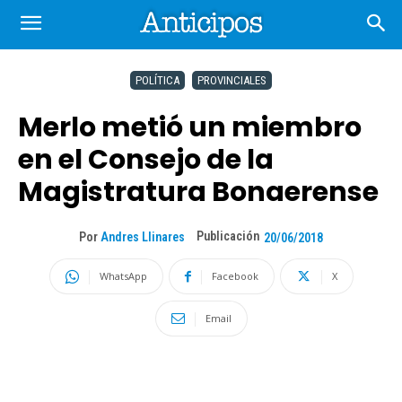
POLÍTICA
PROVINCIALES
Merlo metió un miembro
en el Consejo de la
Magistratura Bonaerense
Publicación
Por
Andres Llinares
20/06/2018
WhatsApp
Facebook
X
Email