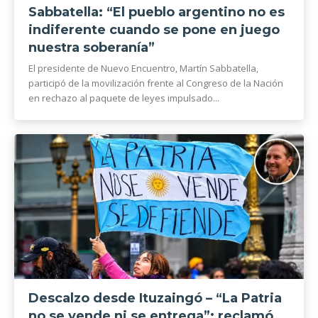
Sabbatella: “El pueblo argentino no es
indiferente cuando se pone en juego
nuestra soberanía”
El presidente de Nuevo Encuentro, Martín Sabbatella,
participó de la movilización frente al Congreso de la Nación
en rechazo al paquete de leyes impulsado...
Descalzo desde Ituzaingó – “La Patria
no se vende ni se entrega”: reclamó