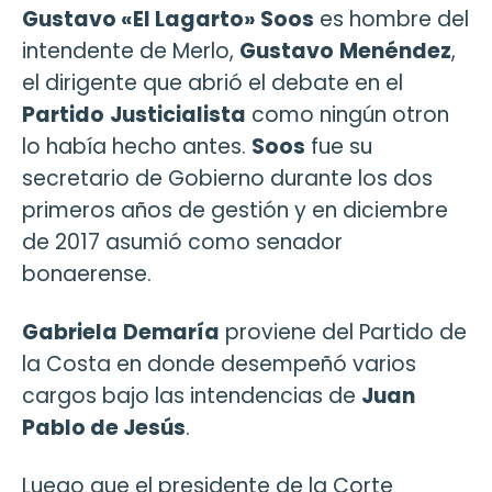
Gustavo «El Lagarto» Soos
es hombre del
intendente de Merlo,
Gustavo
Menéndez
,
el dirigente que abrió el debate en el
Partido
Justicialista
como ningún otron
lo había hecho antes.
Soos
fue su
secretario de Gobierno durante los dos
primeros años de gestión y en diciembre
de 2017 asumió como senador
bonaerense.
Gabriela
Demaría
proviene del Partido de
la Costa en donde desempeñó varios
cargos bajo las intendencias de
Juan
Pablo de Jesús
.
Luego que el presidente de la Corte