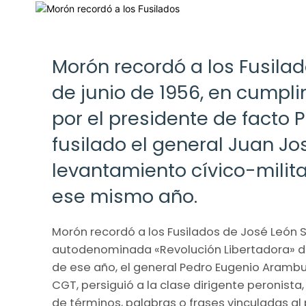
Morón recordó a los Fusilad
de junio de 1956, en cumpl
por el presidente de facto
fusilado el general Juan Jos
levantamiento cívico-milita
ese mismo año.
Morón recordó a los Fusilados de José León S
autodenominada «Revolución Libertadora» de
de ese año, el general Pedro Eugenio Arambur
CGT, persiguió a la clase dirigente peronista,
de términos, palabras o frases vinculadas al