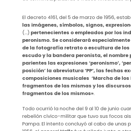
El decreto 4161, del 5 de marzo de 1956, estab
las imágenes, símbolos, signos, expresione
(…)
pertenecientes o empleados por los in
peronismo. Se considerará especialmente vi
de la fotografía retrato o escultura de los
escudo y la bandera peronista, el nombre 
parientes las expresiones ‘peronismo’, ‘peron
posición’ la abreviatura ‘PP’, las fechas 
composiciones musicales ‘Marcha de los M
fragmentos de las mismas y los discursos
fragmentos de los mismos»
.
Todo ocurrió la noche del 9 al 10 de junio cu
rebelión cívico-militar que tuvo sus focos ais
Pampa. El intento concluyó al cabo de unas po