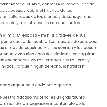
scarmentar al pueblo, cobrarse la impopularidad
s sabotajes, cubrir el fracaso de las
e en solicitadas de los diarios y desahogar una
ncebible y monstruosa ola de asesinatos.
la mía. Mi esposa y mi hija, a través de sus
 por la causa del pueblo. Las mujeres de ustedes,
us almas de asesinos. Y si les sonríen y los besan
 Aunque vivan cien años sus víctimas les seguirán
n esconderse. Vivirán ustedes, sus mujeres y
sinados. Porque ningún derecho, ni natural ni
 cada argentino a cada paso que da.
Nuestro fracaso material es un gran triunfo
ón más de la indignación incontenible de la