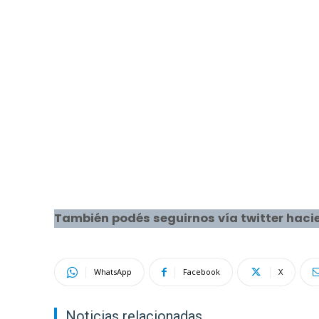
También podés seguirnos vía twitter hacie
WhatsApp
Facebook
X
Noticias relacionadas