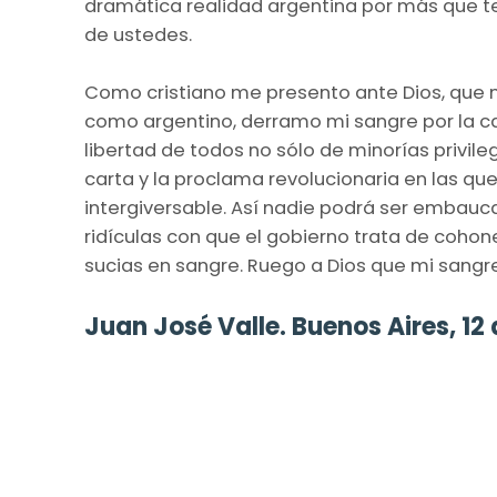
dramática realidad argentina por más que te
de ustedes.
Como cristiano me presento ante Dios, que m
como argentino, derramo mi sangre por la caus
libertad de todos no sólo de minorías privil
carta y la proclama revolucionaria en las q
intergiversable. Así nadie podrá ser embauc
ridículas con que el gobierno trata de coho
sucias en sangre. Ruego a Dios que mi sangre s
Juan José Valle. Buenos Aires, 12 