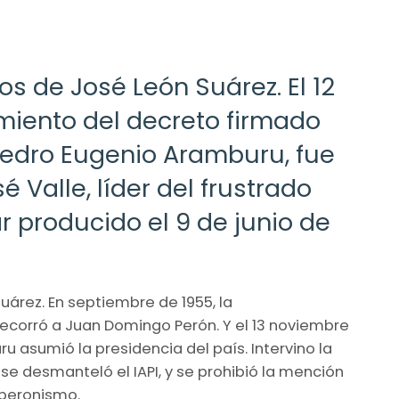
os de José León Suárez. El 12
imiento del decreto firmado
 Pedro Eugenio Aramburu, fue
é Valle, líder del frustrado
r producido el 9 de junio de
uárez. En septiembre de 1955, la
corró a Juan Domingo Perón. Y el 13 noviembre
u asumió la presidencia del país. Intervino la
 se desmanteló el IAPI, y se prohibió la mención
 peronismo.