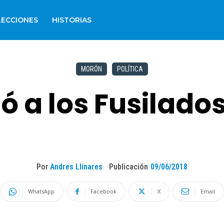
LECCIONES
HISTORIAS
MORÓN
POLÍTICA
 a los Fusilado
Por
Andres Llinares
Publicación
09/06/2018
WhatsApp
Facebook
X
Email