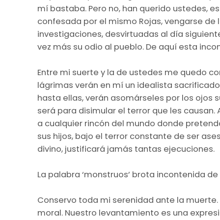
mí bastaba. Pero no, han querido ustedes, e
confesada por el mismo Rojas, vengarse de lo
investigaciones, desvirtuadas al día siguient
vez más su odio al pueblo. De aquí esta inco
Entre mi suerte y la de ustedes me quedo con 
lágrimas verán en mí un idealista sacrificado
hasta ellas, verán asomárseles por los ojos s
será para disimular el terror que les causan.
a cualquier rincón del mundo donde pretenda
sus hijos, bajo el terror constante de ser ase
divino, justificará jamás tantas ejecuciones.
La palabra ‘monstruos’ brota incontenida de
Conservo toda mi serenidad ante la muerte. 
moral. Nuestro levantamiento es una expresi