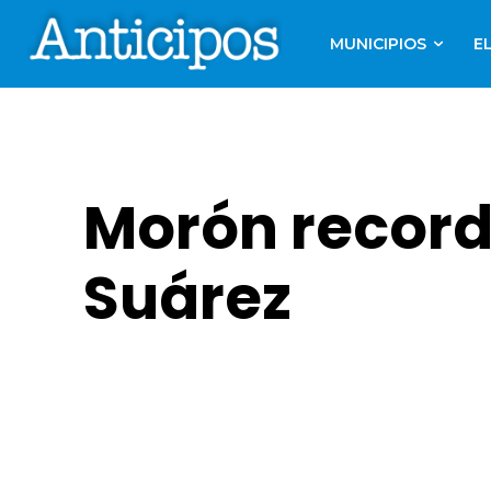
MUNICIPIOS
E
Morón recordó
Suárez