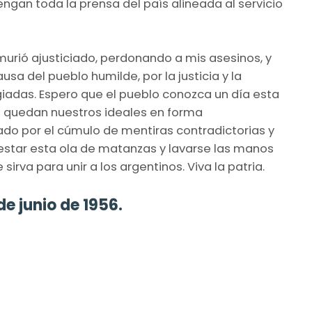
ngan toda la prensa del país alineada al servicio
urió ajusticiado, perdonando a mis asesinos, y
a del pueblo humilde, por la justicia y la
egiadas. Espero que el pueblo conozca un día esta
ue quedan nuestros ideales en forma
ado por el cúmulo de mentiras contradictorias y
nestar esta ola de matanzas y lavarse las manos
irva para unir a los argentinos. Viva la patria.
de junio de 1956.