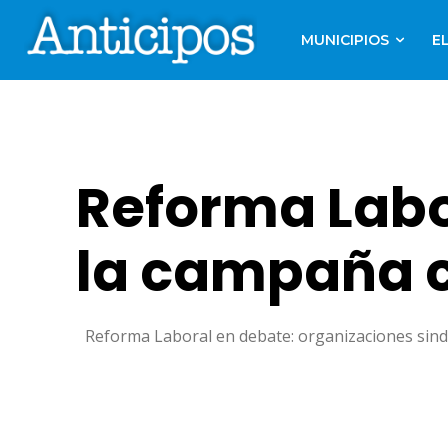
MUNICIPIOS
E
Reforma Labor
la campaña c
Reforma Laboral en debate: organizaciones sindi