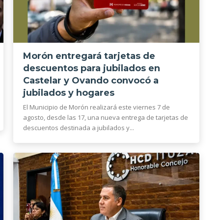
Morón entregará tarjetas de
descuentos para jubilados en
Castelar y Ovando convocó a
jubilados y hogares
El Municipio de Morón realizará este viernes 7 de
agosto, desde las 17, una nueva entrega de tarjetas de
descuentos destinada a jubilados y...