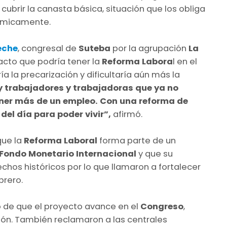
cubrir la canasta básica, situación que los obliga
nómicamente.
eche
, congresal de
Suteba
por la agrupación
La
acto que podría tener la
Reforma Labora
l en el
ría la precarización y dificultaría aún más la
 trabajadores y trabajadoras que ya no
tener más de un empleo. Con una reforma de
del día para poder vivir”,
afirmó.
que la
Reforma Laboral
forma parte de un
Fondo Monetario Internacional
y que su
chos históricos por lo que llamaron a fortalecer
brero.
o de que el proyecto avance en el
Congreso
,
ión. También reclamaron a las centrales