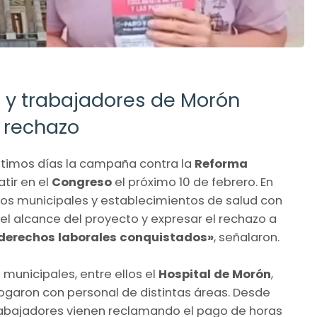
s y trabajadores de Morón
 rechazo
últimos días la campaña contra la
Reforma
tir en el
Congreso
el próximo 10 de febrero. En
tros municipales y establecimientos de salud con
 el alcance del proyecto y expresar el rechazo a
 derechos laborales conquistados»
, señalaron.
 municipales, entre ellos el
Hospital de Morón
,
logaron con personal de distintas áreas. Desde
rabajadores vienen reclamando el pago de horas