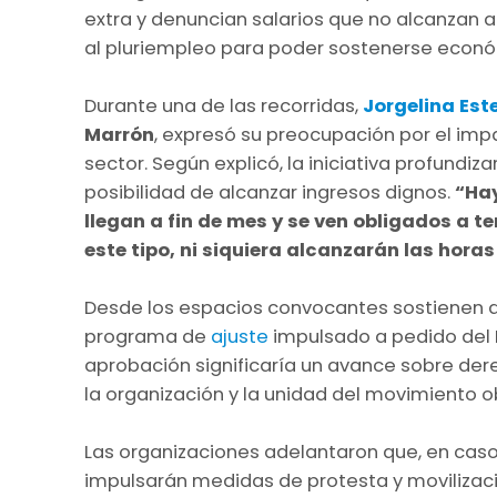
extra y denuncian salarios que no alcanzan a 
al pluriempleo para poder sostenerse eco
Durante una de las recorridas,
Jorgelina Est
Marrón
, expresó su preocupación por el imp
sector. Según explicó, la iniciativa profundiza
posibilidad de alcanzar ingresos dignos.
“Hay
llegan a fin de mes y se ven obligados a 
este tipo, ni siquiera alcanzarán las horas 
Desde los espacios convocantes sostienen 
programa de
ajuste
impulsado a pedido del
aprobación significaría un avance sobre dere
la organización y la unidad del movimiento o
Las organizaciones adelantaron que, en cas
impulsarán medidas de protesta y movilizac