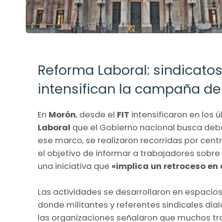
Reforma Laboral: sindicato
intensifican la campaña de
En
Morón
, desde el
FIT
intensificaron en los 
Laboral
que el Gobierno nacional busca deba
ese marco, se realizaron recorridas por cen
el objetivo de informar a trabajadores sobre
una iniciativa que
«implica un retroceso en
Las actividades se desarrollaron en espacios
donde militantes y referentes sindicales dia
las organizaciones señalaron que muchos t