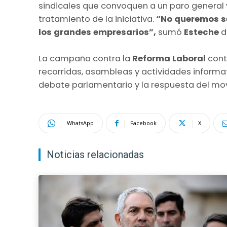
sindicales que convoquen a un paro general 
tratamiento de la iniciativa.
“No queremos ser
los grandes empresarios”,
sumó
Esteche
d
La campaña contra la
Reforma Laboral
cont
recorridas, asambleas y actividades informat
debate parlamentario y la respuesta del mov
WhatsApp
Facebook
X
Noticias relacionadas