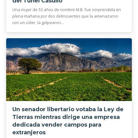
del Túnel Casullo
Una mujer de 53 años de nombre M.B. fue sorprendida en
plena mañana por dos delincuentes que la amenazaron
con un cúter, la golpearon...
Un senador libertario votaba la Ley de
Tierras mientras dirige una empresa
dedicada vender campos para
extranjeros