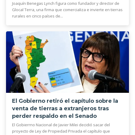
Joaquín Benegas Lynch figura como fundador y director de
Glocal Terra, una firma que comercializa e invierte en tierras
rurales en cinco países de...
El Gobierno retiró el capítulo sobre la
venta de tierras a extranjeros tras
perder respaldo en el Senado
El Gobierrno Nacional de Javier Milei decidió sacar del
proyecto de Ley de Propiedad Privada el capítulo que