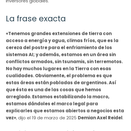
inversores globales.
La frase exacta
«Tenemos grandes extensiones de tierra con
acceso a energía y agua, climas fríos, que es la
cereza del postre para el enfriamiento de los
sistemas AI; y además, estamos en un área sin
conflictos armados, sin tsunamis, sin terremotos.
No hay muchos lugares en la Tierra con esas
cualidades. Obviamente, el problema es que
estas áreas están pobladas de argentinos. Así
que ésta es una de las cosas que hemos
arreglado. Estamos estabilizando la macro,
estamos dándoles el marco legal para
explicarles que estamos abiertos a negocios esta
vez»
, dijo el 19 de marzo de 2025
Demian Axel Reidel
.