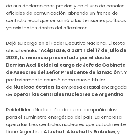
de sus declaraciones previas y en el uso de canales
oficiales de comunicación, abriendo un frente de
conflicto legal que se sumó a las tensiones políticas
ya existentes dentro del oficialismo.
Dejó su cargo en el Poder Ejecutivo Nacional. El texto
oficial señala:
“Acéptase, a partir del 17 de julio de
2025, la renuncia presentada por el doctor
Demian Axel Reidel al cargo de Jefe de Gabinete
de Asesores del señor Presidente de la Nación”
. Y
posteriormente asumió como nuevo titular
de
Nucleoeléctrica
, la empresa estatal encargada
de
operar las centrales nucleares de Argentina
.
Reidel lidera Nucleoeléctrica, una compañía clave
para el suministro energético del país. La empresa
opera las tres centrales nucleares que actualmente
tiene Argentina:
Atucha I
,
Atucha II
y
Embalse
, y