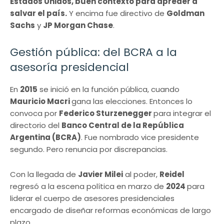
Estados Unidos, buen contexto para apreder a
salvar el país.
Y encima fue directivo de
Goldman
Sachs
y
JP Morgan Chase
.
Gestión pública: del BCRA a la
asesoría presidencial
En
2015
se inició en la función pública, cuando
Mauricio Macri
gana las elecciones. Entonces lo
convoca por
Federico Sturzenegger
para integrar el
directorio del
Banco Central de la República
Argentina (BCRA)
. Fue nombrado vice presidente
segundo. Pero renuncia por discrepancias.
Con la llegada de
Javier Milei
al poder,
Reidel
regresó a la escena política en marzo de
2024
para
liderar el cuerpo de asesores presidenciales
encargado de diseñar reformas económicas de largo
plazo.