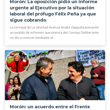
Morón: La oposición pidió un informe
urgente al Ejecutivo por la situación
laboral del prófugo Félix Peña ya que
sigue cobrando
La concejal de La Libertad Avanza Analía Zappulla presentó
un pedido de informes que prensa del Concejo Deliberante
no dio a conocer mediante el...
Morón: un acuerdo entre el Frente