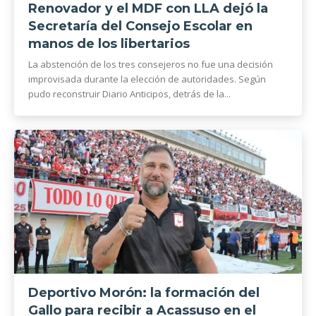
Renovador y el MDF con LLA dejó la
Secretaría del Consejo Escolar en
manos de los libertarios
La abstención de los tres consejeros no fue una decisión
improvisada durante la elección de autoridades. Según
pudo reconstruir Diario Anticipos, detrás de la...
Deportivo Morón: la formación del
Gallo para recibir a Acassuso en el