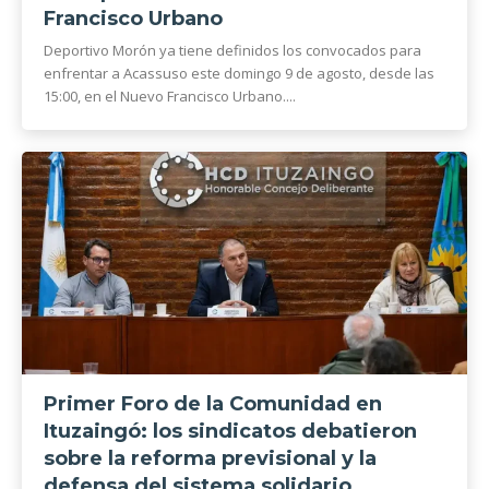
Francisco Urbano
Deportivo Morón ya tiene definidos los convocados para
enfrentar a Acassuso este domingo 9 de agosto, desde las
15:00, en el Nuevo Francisco Urbano....
Primer Foro de la Comunidad en
Ituzaingó: los sindicatos debatieron
sobre la reforma previsional y la
defensa del sistema solidario