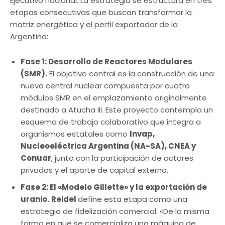
Ejecutivo nacional. La estrategia se estructura en tres
etapas consecutivas que buscan transformar la
matriz energética y el perfil exportador de la
Argentina:
Fase 1: Desarrollo de Reactores Modulares
(SMR).
El objetivo central es la construcción de una
nueva central nuclear compuesta por cuatro
módulos SMR en el emplazamiento originalmente
destinado a Atucha III. Este proyecto contempla un
esquema de trabajo colaborativo que integra a
organismos estatales como
Invap,
Nucleoeléctrica Argentina (NA-SA), CNEA y
Conuar
, junto con la participación de actores
privados y el aporte de capital externo.
Fase 2: El «Modelo Gillette» y la exportación de
uranio.
Reidel
define esta etapa como una
estrategia de fidelización comercial. «De la misma
forma en que se comercializa una máquina de