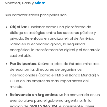
Montreal, París y
Miami
.
Sus características principales son:
Objetivo:
Funcionar como una plataforma de
diálogo estratégico entre los sectores público y
privado. Se enfoca en analizar el rol de América
Latina en la economía global, la seguridad
energética, la transformación digital y el desarrollo
sustentable.
Participantes:
Reúne a jefes de Estado, ministros
de economía, directores de organismos
internacionales (como el FMI o el Banco Mundial) y
CEOs de las empresas más importantes del
mundo.
Relevancia en Argentina:
Se ha convertido en un
evento clave para el gobierno argentino. En la
edición de
marzo de 2024
, el presidente Javier