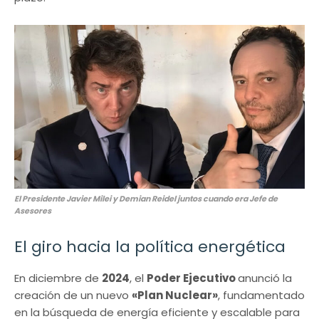
El Presidente Javier Milei y Demian Reidel juntos cuando era Jefe de
Asesores
El giro hacia la política energética
En diciembre de
2024
, el
Poder Ejecutivo
anunció la
creación de un nuevo
«Plan Nuclear»
, fundamentado
en la búsqueda de energía eficiente y escalable para