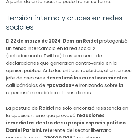
A partir de entonces, no pudo frenar su fama.
Tensión interna y cruces en redes
sociales
El
22 de marzo de 2024
,
Demian Reidel
protagonizó
un tenso intercambio en la red social X
(anteriormente Twitter) tras una serie de
declaraciones que generaron controversia en la
opinión pública. Ante las críticas recibidas, el entonces
jefe de asesores
desestimó los cuestionamientos
calificándolos de
«pavadas»
e ironizando sobre la
repercusión mediática de sus dichos.
La postura de
Reidel
no solo encontró resistencia en
la oposición, sino que provocó
reacciones
inmediatas dentro de su propio espacio político
.
Daniel Parisini
, referente del sector libertario
conocido como
“Gordo Dan”
, cuestionó