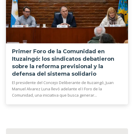
Primer Foro de la Comunidad en
Ituzaingó: los sindicatos debatieron
sobre la reforma previsional y la
defensa del sistema solidario
El presidente del Concejo Deliberante de Ituzaingó, Juan
Manuel Alvarez Luna llevó adelante el I Foro de la
Comunidad, una iniciativa que busca generar...