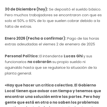
30 de Diciembre (hoy):
Se depositó el sueldo básico.
Pero muchos trabajadores se encontraron con que es
solo el 50% o 60% de lo que suelen cobrar debido a la
falta de extras.
Enero 2026 (Fecha a confirmar):
Pago de las horas
extras adeudadas el viernes 2 de enenero de 2025
Personal Político:
El intendente
Lucas Ghi
y sus
funcionarios
no cobrarán
su propio sueldo ni
aguinaldo hasta que se regularice la situación de la
planta general.
«Hay que hacer un critica colectiva. El Gobierno
Local tienen que avisar con tiempo y tenemos que
encontrar una solución entre las partes. Pero hay
gente que está en otra o no saben los problemas