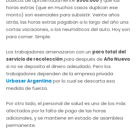
básicos de aproximadamente
$300.000
y que las
horas extras (que en muchos casos duplican ese
monto) son esenciales para subsistir. Veinte años
atrás, las horas extras pagaban a lo largo del año una
cortas vacaciones, o los neumáticos del auto. Hoy son
para comer. Simple.
Los trabajadores amenazaron con un
paro total del
servicio de recolección
para después de
Año Nuevo
si no se deposita el dinero adeudado. Pero los
trabajadores dependen de la empresa privada
Urbaser Argentina
por lo cual se descarta esa
medida de fuerza.
Por otro lado, el personal de salud es uno de los más
afectados por la falta de pago de las horas
adicionales, y se mantiene en estado de asamblea
permanente.