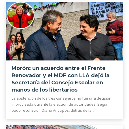
Morón: un acuerdo entre el Frente
Renovador y el MDF con LLA dejó la
Secretaría del Consejo Escolar en
manos de los libertarios
La abstención de los tres consejeros no fue una decisión
improvisada durante la elección de autoridades. Según
pudo reconstruir Diario Anticipos, detrás de la...