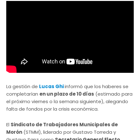
La gestión de
Lucas Ghi
informó que los haberes se
completarían
en un plazo de 10 días
(estimado para
el próximo viernes o la semana siguiente), alegando
falta de fondos por la crisis económica.
El
Sindicato de Trabajadores Municipales de
Morón
(STMM), liderado por Gustavo Torreda y
Gustavo Sanz como
Secretario General Electo
,