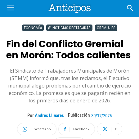
ECONOMÍA
@ NOTICIAS DESTACADAS
GREMIALES
Fin del Conflicto Gremial
en Morón: Todos calientes
El Sindicato de Trabajadores Municipales de Morón
(STMM) informó que, tras los reclamos, el Ejecutivo
municipal alegó problemas por el cambio de ejercicio
económico. La promesa es que se pagarán recién en
los primeros días de enero de 2026.
Publicación
Por
Andres Llinares
30/12/2025
WhatsApp
Facebook
X