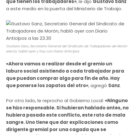
que tienen los trabajadores»
, le dijo
Gustavo Sanz
a este medio en la puerta del Ministerio de Trabajo.
Gustavo Sanz, Secretario General del Sindicato de Trabajadores de Morón
electo, habló ayer y hoy con Diario Anticipos
«Ahora vamos a realizar desde el gremio un
laburo social asistiendo a cada trabajador para
que puedan comprar algo para fin de año. Hay
que ponerse los zapatos del otro»
, agregó
Sanz
.
Por otro lado, le reprocho al Gobierno Local:
«Ninguno
se hizo responsable. Si hubieran hablado antes, no
hubiera pasado este conflicto, este rato de mala
sangre. Uno tiene que dar explicaciones como
dirigente gremial por una cagada que se