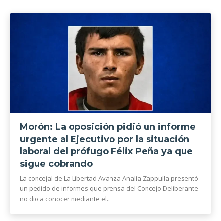
Morón: La oposición pidió un informe
urgente al Ejecutivo por la situación
laboral del prófugo Félix Peña ya que
sigue cobrando
La concejal de La Libertad Avanza Analía Zappulla presentó
un pedido de informes que prensa del Concejo Deliberante
no dio a conocer mediante el...