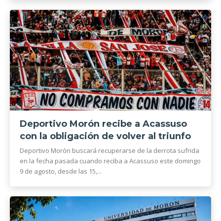
Deportivo Morón recibe a Acassuso
con la obligación de volver al triunfo
Deportivo Morón buscará recuperarse de la derrota sufrida
en la fecha pasada cuando reciba a Acassuso este domingo
9 de agosto, desde las 15,...