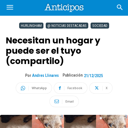
HURLINGHAM
@ NOTICIAS DESTACADAS
SOCIEDAD
Necesitan un hogar y
puede ser el tuyo
(compartilo)
Publicación
Por
Andres Llinares
21/12/2025
WhatsApp
Facebook
X
Email