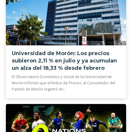
Universidad de Morón: Los precios
subieron 2,11 % en julio y ya acumulan
un alza del 18,33 % desde febrero
El Observatorio Económico y Social de la Universidad de
Morón informó que el Índice de Precios al Consumidor del
Partido de Morón registró en...