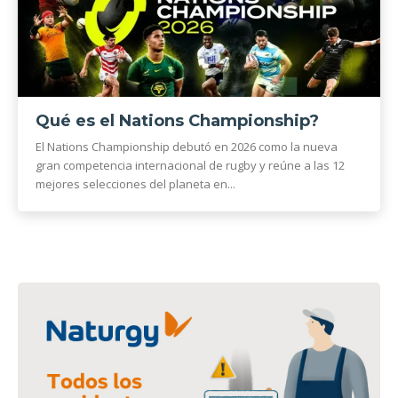
Qué es el Nations Championship?
El Nations Championship debutó en 2026 como la nueva
gran competencia internacional de rugby y reúne a las 12
mejores selecciones del planeta en...