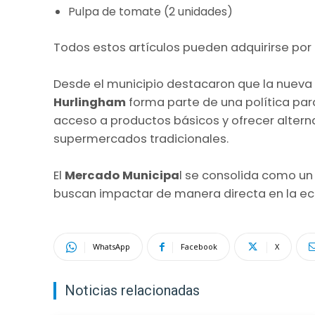
Pulpa de tomate (2 unidades)
Todos estos artículos pueden adquirirse por u
Desde el municipio destacaron que la nuev
Hurlingham
forma parte de una política para
acceso a productos básicos y ofrecer altern
supermercados tradicionales.
El
Mercado Municipa
l se consolida como u
buscan impactar de manera directa en la eco
WhatsApp
Facebook
X
Noticias relacionadas