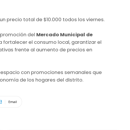
n precio total de $10.000 todos los viernes.
a promoción del
Mercado Municipal de
 fortalecer el consumo local, garantizar el
ativas frente al aumento de precios en
n espacio con promociones semanales que
nomía de los hogares del distrito.
Email