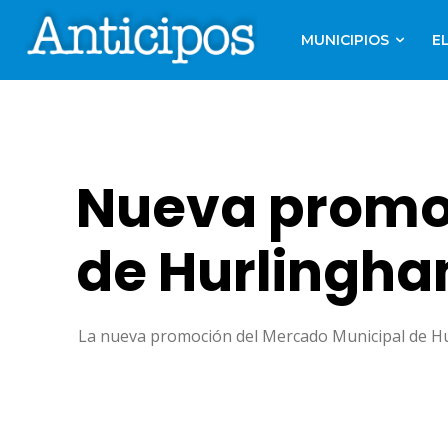
MUNICIPIOS
E
Nueva promoc
de Hurlingha
La nueva promoción del Mercado Municipal de Hurl