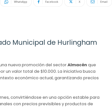
WhatsApp
Facebook
X
Email
ado Municipal de Hurlingham
una nueva promoción del sector
Almacén
que
 un valor total de $10.000. La iniciativa busca
contexto económico actual, garantizando precios
ernes, convirtiéndose en una opción estable para
ales con precios previsibles y productos de