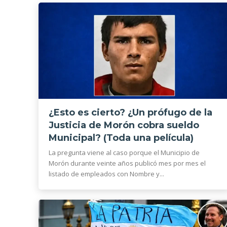
¿Esto es cierto? ¿Un prófugo de la
Justicia de Morón cobra sueldo
Municipal? (Toda una película)
La pregunta viene al caso porque el Municipio de
Morón durante veinte años publicó mes por mes el
listado de empleados con Nombre y...