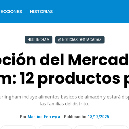
LECCIONES
HISTORIAS
HURLINGHAM
@ NOTICIAS DESTACADAS
ión del Mercad
m: 12 productos 
ingham incluye alimentos básicos de almacén y estará dispon
las familias del distrito.
Por
Martina Ferreyra
Publicación
18/12/2025