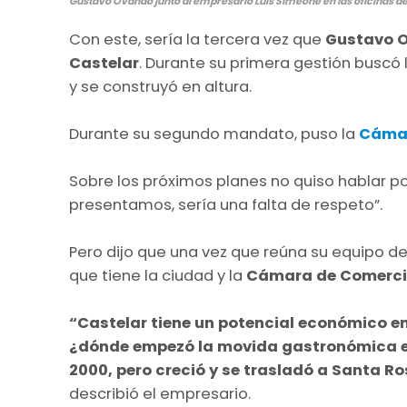
Gustavo Ovando junto al empresario Luis Simeone en las oficinas d
Con este, sería la tercera vez que
Gustavo 
Castelar
. Durante su primera gestión buscó 
y se construyó en altura.
Durante su segundo mandato, puso la
Cámar
Sobre los próximos planes no quiso hablar por
presentamos, sería una falta de respeto”.
Pero dijo que una vez que reúna su equipo de
que tiene la ciudad y la
Cámara de Comerc
“Castelar tiene un potencial económico e
¿dónde empezó la movida gastronómica en
2000, pero creció y se trasladó a Santa Ros
describió el empresario.