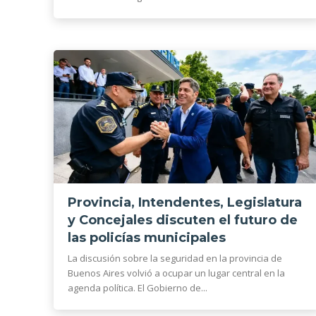
Provincia, Intendentes, Legislatura
y Concejales discuten el futuro de
las policías municipales
La discusión sobre la seguridad en la provincia de
Buenos Aires volvió a ocupar un lugar central en la
agenda política. El Gobierno de...