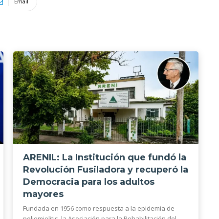
Email
ARENIL: La Institución que fundó la
Revolución Fusiladora y recuperó la
Democracia para los adultos
mayores
Fundada en 1956 como respuesta a la epidemia de
poliomielitis, la Asociación para la Rehabilitación del