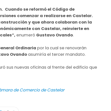
ón. Cuando se reformó el Código de
rsiones comenzar a realizarse en Castelar.
construcción y que ahora colaboran con la
conómicamente con Castelar, reinvierte en
cales”,
enumeró
Gustavo
Ovando
.
eneral Ordinaria
por la cual se renovarán
tavo Ovando
asumiría el tercer mandato.
ró sus nuevas oficinas al frente del edificio que
ámara de Comercio de Castelar