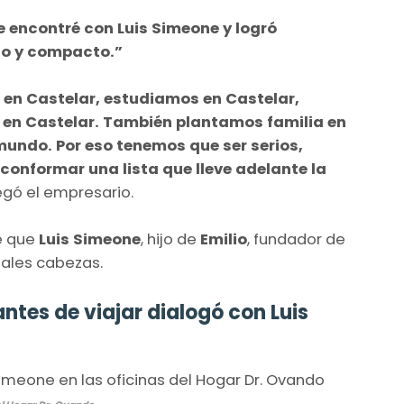
 encontré con Luis Simeone y logró
do y compacto.”
 en Castelar, estudiamos en Castelar,
 en Castelar. También plantamos familia en
mundo. Por eso tenemos que ser serios,
conformar una lista que lleve adelante la
gó el empresario.
e que
Luis
Simeone
, hijo de
Emilio
, fundador de
ipales cabezas.
tes de viajar dialogó con Luis