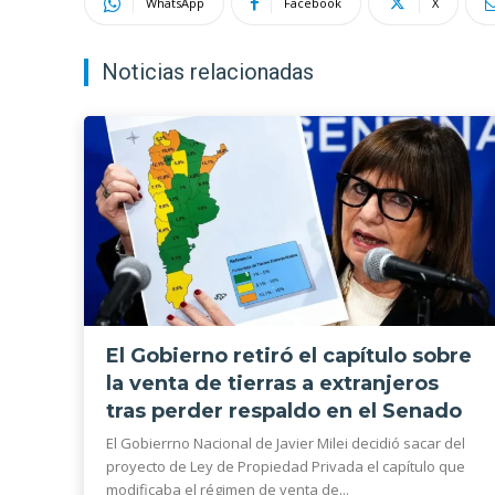
WhatsApp
Facebook
X
Noticias relacionadas
El Gobierno retiró el capítulo sobre
la venta de tierras a extranjeros
tras perder respaldo en el Senado
El Gobierrno Nacional de Javier Milei decidió sacar del
proyecto de Ley de Propiedad Privada el capítulo que
modificaba el régimen de venta de...