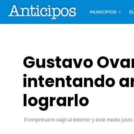
MUNICIPIOS
E
Gustavo Ovan
intentando ar
lograrlo
El empresario viajó al exterior y este medio ju