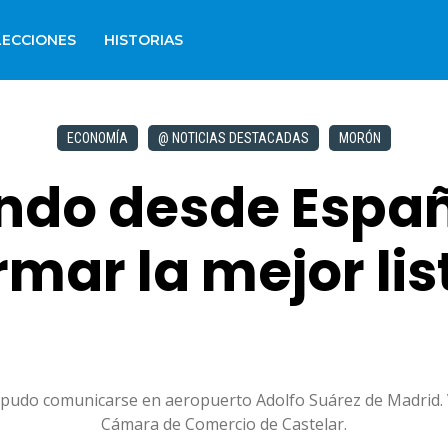
LECCIONES
HISTORIAS
ECONOMÍA
@ NOTICIAS DESTACADAS
MORÓN
do desde Españ
mar la mejor lis
sto pudo comunicarse en aeropuerto Adolfo Suárez de Madrid.
Cámara de Comercio de Castelar.