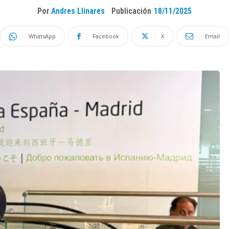
Por
Andres Llinares
Publicación
18/11/2025
WhatsApp
Facebook
X
Email