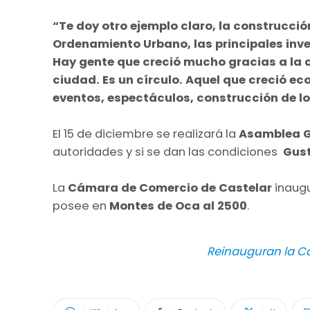
“Te doy otro ejemplo claro, la construcci
Ordenamiento Urbano, las principales inve
Hay gente que creció mucho gracias a la 
ciudad. Es un círculo. Aquel que creció e
eventos, espectáculos, construcción de lo
El 15 de diciembre se realizará la
Asamblea G
autoridades y si se dan las condiciones
Gus
La
Cámara de Comercio de Castelar
inaugu
posee en
Montes de Oca al 2500
.
Reinauguran la C