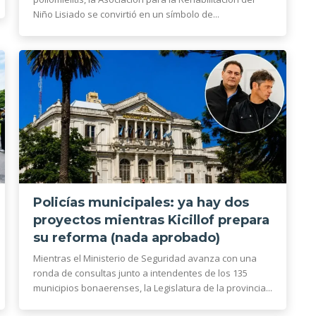
Niño Lisiado se convirtió en un símbolo de...
Policías municipales: ya hay dos
proyectos mientras Kicillof prepara
su reforma (nada aprobado)
Mientras el Ministerio de Seguridad avanza con una
ronda de consultas junto a intendentes de los 135
municipios bonaerenses, la Legislatura de la provincia...