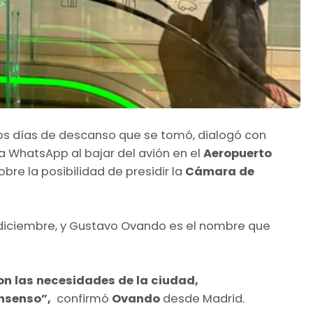
os días de descanso que se tomó, dialogó con
a WhatsApp al bajar del avión en el
Aeropuerto
obre la posibilidad de presidir la
Cámara de
 diciembre, y Gustavo Ovando es el nombre que
con las necesidades de la ciudad,
onsenso”,
confirmó
Ovando
desde Madrid.