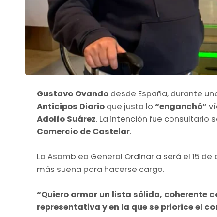
Gustavo Ovando
desde España, durante un
Anticipos Diario
que justo lo
“enganchó”
ví
Adolfo Suárez
. La intención fue consultarlo s
Comercio de Castelar
.
La Asamblea General Ordinaria será el 15 de
más suena para hacerse cargo.
“Quiero armar un lista sólida, coherente 
representativa y en la que se priorice el c