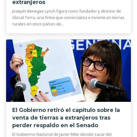
extranjeros
Joaquín Benegas Lynch figura como fundador y director de
Glocal Terra, una firma que comercializa e invierte en tierras
rurales en cinco países de...
El Gobierno retiró el capítulo sobre la
venta de tierras a extranjeros tras
perder respaldo en el Senado
El Gobierrno Nacional de Javier Milei decidió sacar del