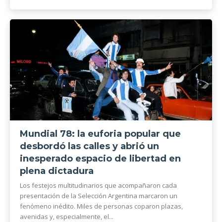
Mundial 78: la euforia popular que
desbordó las calles y abrió un
inesperado espacio de libertad en
plena dictadura
Los festejos multitudinarios que acompañaron cada
presentación de la Selección Argentina marcaron un
fenómeno inédito. Miles de personas coparon plazas,
avenidas y, especialmente, el...