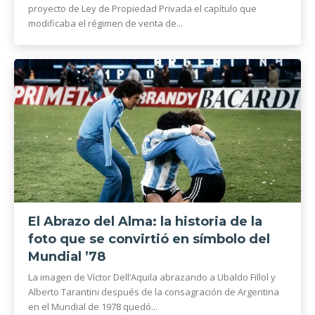
proyecto de Ley de Propiedad Privada el capítulo que
modificaba el régimen de venta de...
El Abrazo del Alma: la historia de la
foto que se convirtió en símbolo del
Mundial ’78
La imagen de Víctor Dell’Aquila abrazando a Ubaldo Fillol y
Alberto Tarantini después de la consagración de Argentina
en el Mundial de 1978 quedó...