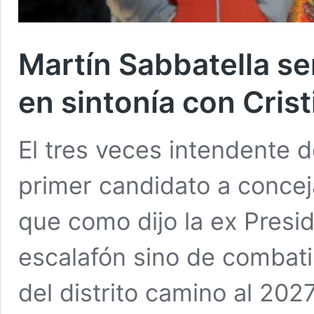
Martín Sabbatella se
en sintonía con Crist
El tres veces intendente
primer candidato a conceja
que como dijo la ex Presi
escalafón sino de combatir
del distrito camino al 2027