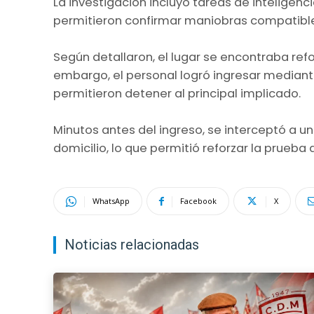
La investigación incluyó tareas de inteligenci
permitieron confirmar maniobras compatible
Según detallaron, el lugar se encontraba refo
embargo, el personal logró ingresar mediant
permitieron detener al principal implicado.
Minutos antes del ingreso, se interceptó a 
domicilio, lo que permitió reforzar la prueba d
WhatsApp
Facebook
X
Noticias relacionadas