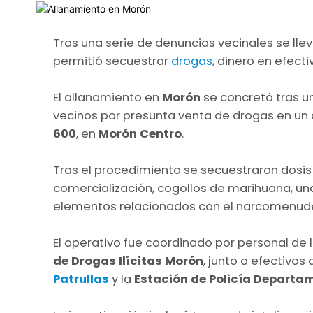
Tras una serie de denuncias vecinales se ll
permitió secuestrar
drogas
, dinero en efec
El allanamiento en
Morón
se concretó tras u
vecinos por presunta venta de drogas en un 
600
, en
Morón Centro
.
Tras el procedimiento se secuestraron dosis
comercialización, cogollos de marihuana, una
elementos relacionados con el narcomenud
El operativo fue coordinado por personal de 
de Drogas Ilícitas Morón
, junto a efectivos 
Patrullas
y la
Estación de Policía Departa