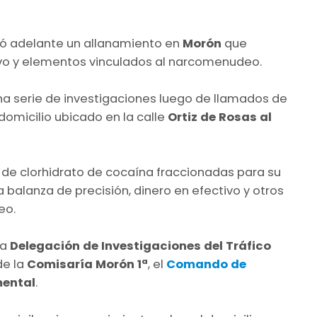
evó adelante un allanamiento en
Morón
que
tivo y elementos vinculados al narcomenudeo.
na serie de investigaciones luego de llamados de
domicilio ubicado en la calle
Ortiz de Rosas al
 de clorhidrato de cocaína fraccionadas para su
 balanza de precisión, dinero en efectivo y otros
eo.
la
Delegación de Investigaciones del Tráfico
de la
Comisaría Morón 1ª
, el
Comando de
mental
.