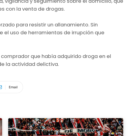
a, vigilancia y seguimiento sobre el domicilio, que
s con la venta de drogas.
rzado para resistir un allanamiento. Sin
e el uso de herramientas de irrupción que
un comprador que había adquirido droga en el
e la actividad delictiva.
Email