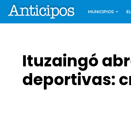
MUNICIPIOS
E
Ituzaingó abr
deportivas: