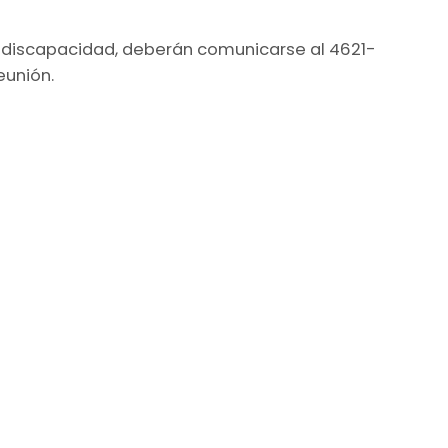
 discapacidad, deberán comunicarse al 4621-
eunión.