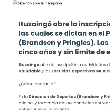
Ituzaingó abre la inscripc
las cuales se dictan en el 
(Brandsen y Pringles). Las
cinco años y sin límite de 
Ituzaingó
abre la inscripción a actividades
Saludable
y las
Escuelas Deportivas Munic
¿Cómo anotarse?
En la
Dirección de Deportes (Brandsen y Pri
original y fotocopia del DNI donde les entreg
entregar en el momento.