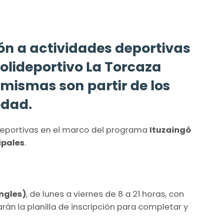
ión a actividades deportivas
Polideportivo La Torcaza
 mismas son partir de los
edad.
 deportivas en el marco del programa
Ituzaingó
ipales
.
ngles)
, de lunes a viernes de 8 a 21 horas, con
arán la planilla de inscripción para completar y