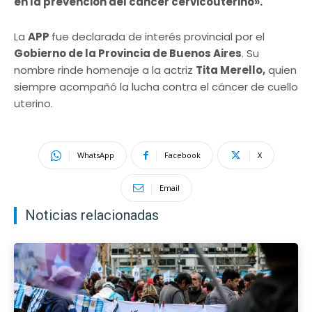
en la prevención del cáncer cervicouterino».
La
APP
fue declarada de interés provincial por el
Gobierno de la Provincia de Buenos Aires
. Su
nombre rinde homenaje a la actriz
Tita Merello,
quien
siempre acompañó la lucha contra el cáncer de cuello
uterino.
WhatsApp
Facebook
X
Email
Noticias relacionadas