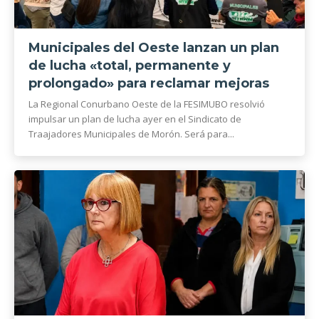
Municipales del Oeste lanzan un plan
de lucha «total, permanente y
prolongado» para reclamar mejoras
La Regional Conurbano Oeste de la FESIMUBO resolvió
impulsar un plan de lucha ayer en el Sindicato de
Traajadores Municipales de Morón. Será para...