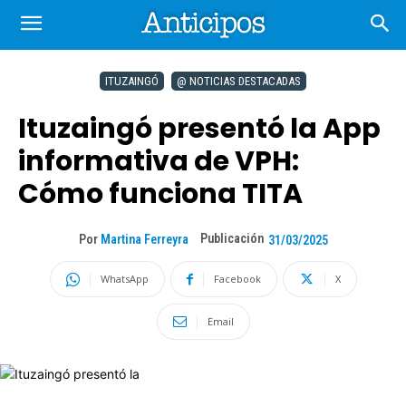
ITUZAINGÓ
@ NOTICIAS DESTACADAS
Ituzaingó presentó la App
informativa de VPH:
Cómo funciona TITA
Publicación
Por
Martina Ferreyra
31/03/2025
WhatsApp
Facebook
X
Email