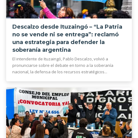
Descalzo desde Ituzaingó – “La Patria
no se vende ni se entrega”: reclamó
una estrategia para defender la
soberanía argentina
El intendente de Ituzaingó, Pablo Descalzo, volvió a
pronunciarse sobre el debate en torno a la soberanía
nacional, la defensa de los recursos estratégicos...