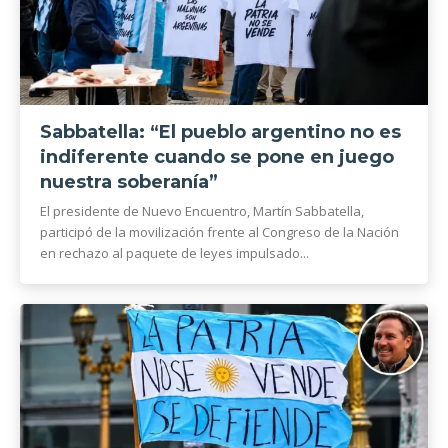
Sabbatella: “El pueblo argentino no es
indiferente cuando se pone en juego
nuestra soberanía”
El presidente de Nuevo Encuentro, Martín Sabbatella,
participó de la movilización frente al Congreso de la Nación
en rechazo al paquete de leyes impulsado...