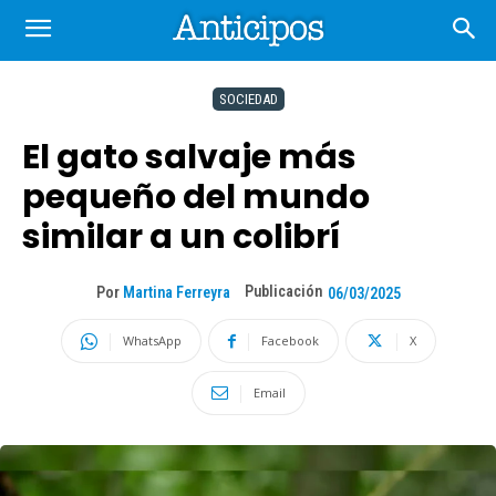
SOCIEDAD
El gato salvaje más
pequeño del mundo
similar a un colibrí
Publicación
Por
Martina Ferreyra
06/03/2025
WhatsApp
Facebook
X
Email