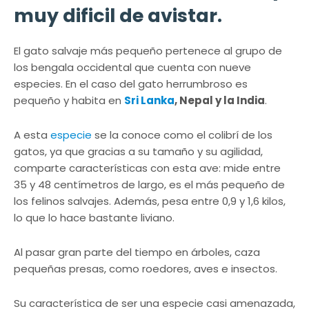
muy dificil de avistar.
El gato salvaje más pequeño pertenece al grupo de
los bengala occidental que cuenta con nueve
especies. En el caso del gato herrumbroso es
pequeño y habita en
Sri Lanka
, Nepal y la India
.
A esta
especie
se la conoce como el colibrí de los
gatos, ya que gracias a su tamaño y su agilidad,
comparte características con esta ave: mide entre
35 y 48 centímetros de largo, es el más pequeño de
los felinos salvajes. Además, pesa entre 0,9 y 1,6 kilos,
lo que lo hace bastante liviano.
Al pasar gran parte del tiempo en árboles, caza
pequeñas presas, como roedores, aves e insectos.
Su característica de ser una especie casi amenazada,