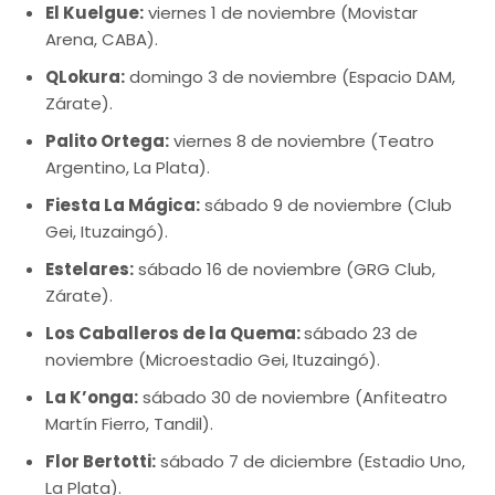
El Kuelgue:
viernes 1 de noviembre (Movistar
Arena, CABA).
QLokura:
domingo 3 de noviembre (Espacio DAM,
Zárate).
Palito Ortega:
viernes 8 de noviembre (Teatro
Argentino, La Plata).
Fiesta La Mágica:
sábado 9 de noviembre (Club
Gei, Ituzaingó).
Estelares:
sábado 16 de noviembre (GRG Club,
Zárate).
Los Caballeros de la Quema:
sábado 23 de
noviembre (Microestadio Gei, Ituzaingó).
La K’onga:
sábado 30 de noviembre (Anfiteatro
Martín Fierro, Tandil).
Flor Bertotti:
sábado 7 de diciembre (Estadio Uno,
La Plata).