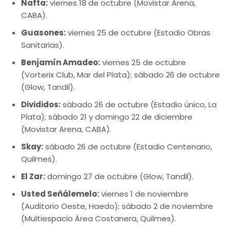
Nafta:
viernes 18 de octubre (Movistar Arena,
CABA).
Guasones:
viernes 25 de octubre (Estadio Obras
Sanitarias).
Benjamín Amadeo:
viernes 25 de octubre
(Vorterix Club, Mar del Plata); sábado 26 de octubre
(Glow, Tandil).
Divididos:
sábado 26 de octubre (Estadio único, La
Plata); sábado 21 y domingo 22 de diciembre
(Movistar Arena, CABA).
Skay:
sábado 26 de octubre (Estadio Centenario,
Quilmes).
El Zar:
domingo 27 de octubre (Glow, Tandil).
Usted Señálemelo:
viernes 1 de noviembre
(Auditorio Oeste, Haedo); sábado 2 de noviembre
(Multiespacio Área Costanera, Quilmes).