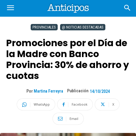
PROVINCIALES
@ NOTICIAS DESTACADAS
Promociones por el Día de
la Madre con Banco
Provincia: 30% de ahorro y
cuotas
Publicación
Por
Martina Ferreyra
14/10/2024
WhatsApp
Facebook
X
Email