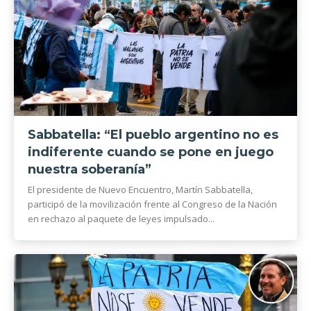
Sabbatella: “El pueblo argentino no es
indiferente cuando se pone en juego
nuestra soberanía”
El presidente de Nuevo Encuentro, Martín Sabbatella,
participó de la movilización frente al Congreso de la Nación
en rechazo al paquete de leyes impulsado...