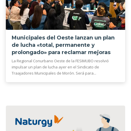
Municipales del Oeste lanzan un plan
de lucha «total, permanente y
prolongado» para reclamar mejoras
La Regional Conurbano Oeste de la FESIMUBO resolvió
impulsar un plan de lucha ayer en el Sindicato de
Traajadores Municipales de Morón. Será para...