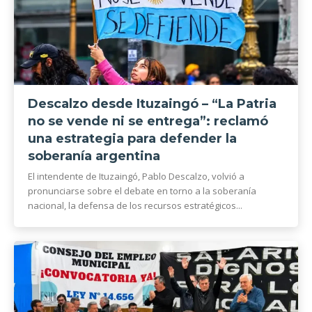
Descalzo desde Ituzaingó – “La Patria
no se vende ni se entrega”: reclamó
una estrategia para defender la
soberanía argentina
El intendente de Ituzaingó, Pablo Descalzo, volvió a
pronunciarse sobre el debate en torno a la soberanía
nacional, la defensa de los recursos estratégicos...