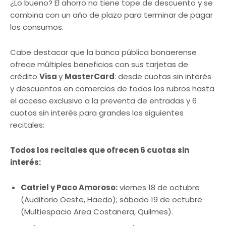
¿Lo bueno? El ahorro no tiene tope de descuento y se
combina con un año de plazo para terminar de pagar
los consumos.
Cabe destacar que la banca pública bonaerense
ofrece múltiples beneficios con sus tarjetas de
crédito
Visa
y
MasterCard
: desde cuotas sin interés
y descuentos en comercios de todos los rubros hasta
el acceso exclusivo a la preventa de entradas y 6
cuotas sin interés para grandes los siguientes
recitales:
Todos los recitales que ofrecen 6 cuotas sin
interés:
Catriel y Paco Amoroso:
viernes 18 de octubre
(Auditorio Oeste, Haedo); sábado 19 de octubre
(Multiespacio Area Costanera, Quilmes).