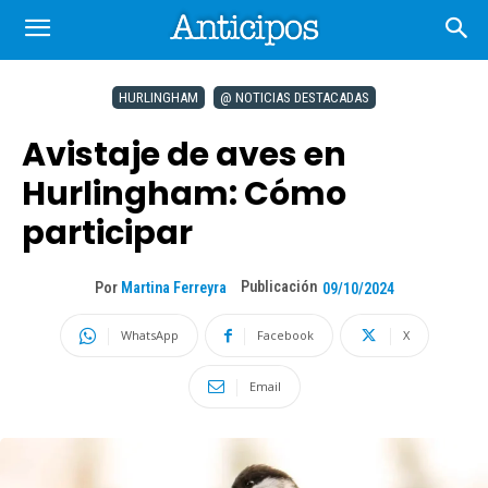
HURLINGHAM
@ NOTICIAS DESTACADAS
Avistaje de aves en
Hurlingham: Cómo
participar
Publicación
Por
Martina Ferreyra
09/10/2024
WhatsApp
Facebook
X
Email