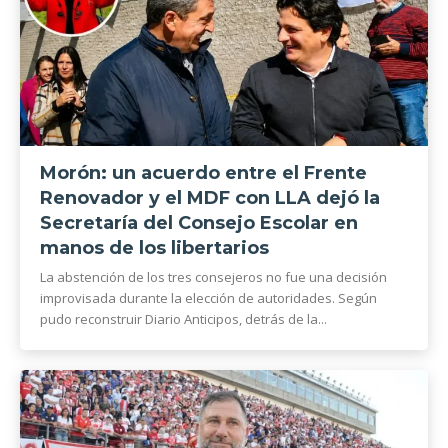
Morón: un acuerdo entre el Frente
Renovador y el MDF con LLA dejó la
Secretaría del Consejo Escolar en
manos de los libertarios
La abstención de los tres consejeros no fue una decisión
improvisada durante la elección de autoridades. Según
pudo reconstruir Diario Anticipos, detrás de la...