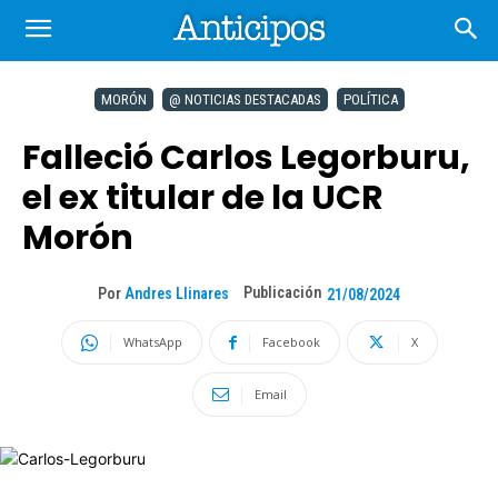
MORÓN
@ NOTICIAS DESTACADAS
POLÍTICA
Falleció Carlos Legorburu,
el ex titular de la UCR
Morón
Publicación
Por
Andres Llinares
21/08/2024
WhatsApp
Facebook
X
Email