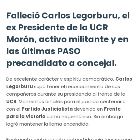
Falleció Carlos Legorburu, el
ex Presidente de la UCR
Morón, activo militante y en
las últimas PASO
precandidato a concejal.
De excelente carácter y espíritu democrático,
Carlos
Legorburu
supo tener el reconocimiento de sus
compañeros durante su presidencia al frente de la
UCR
. Momentos difíciles para el partido centenario
con el
Partido Justicialista
devenido en
Frente
para la Victoria
como hegemónico. Sin embargo
logró mantener la llama encendida.
Finalmente, junto al resto del partido unió fuerzas con