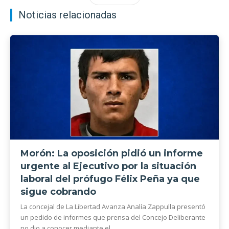
Noticias relacionadas
Morón: La oposición pidió un informe
urgente al Ejecutivo por la situación
laboral del prófugo Félix Peña ya que
sigue cobrando
La concejal de La Libertad Avanza Analía Zappulla presentó
un pedido de informes que prensa del Concejo Deliberante
no dio a conocer mediante el...