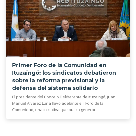
Primer Foro de la Comunidad en
Ituzaingó: los sindicatos debatieron
sobre la reforma previsional y la
defensa del sistema solidario
El presidente del Concejo Deliberante de Ituzaingó, Juan
Manuel Alvarez Luna llevó adelante el I Foro de la
Comunidad, una iniciativa que busca generar...