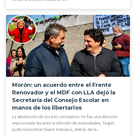
Morón: un acuerdo entre el Frente
Renovador y el MDF con LLA dejó la
Secretaría del Consejo Escolar en
manos de los libertarios
La abstención de los tres consejeros no fue una decisión
improvisada durante la elección de autoridades. Según
pudo reconstruir Diario Anticipos, detrás de la...