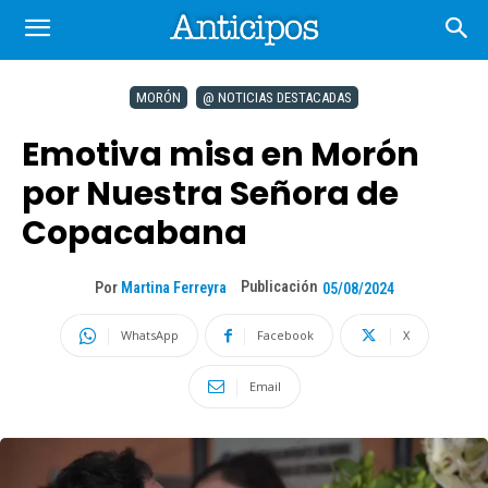
MORÓN
@ NOTICIAS DESTACADAS
Emotiva misa en Morón
por Nuestra Señora de
Copacabana
Publicación
Por
Martina Ferreyra
05/08/2024
WhatsApp
Facebook
X
Email