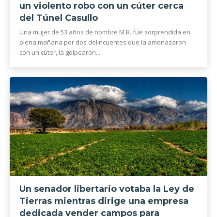
un violento robo con un cúter cerca
del Túnel Casullo
Una mujer de 53 años de nombre M.B. fue sorprendida en
plena mañana por dos delincuentes que la amenazaron
con un cúter, la golpearon...
Un senador libertario votaba la Ley de
Tierras mientras dirige una empresa
dedicada vender campos para