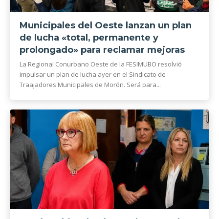
Municipales del Oeste lanzan un plan
de lucha «total, permanente y
prolongado» para reclamar mejoras
La Regional Conurbano Oeste de la FESIMUBO resolvió
impulsar un plan de lucha ayer en el Sindicato de
Traajadores Municipales de Morón. Será para...