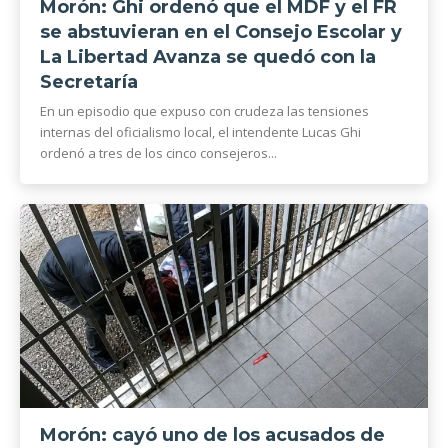
Morón: Ghi ordenó que el MDF y el FR
se abstuvieran en el Consejo Escolar y
La Libertad Avanza se quedó con la
Secretaría
En un episodio que expuso con crudeza las tensiones
internas del oficialismo local, el intendente Lucas Ghi
ordenó a tres de los cinco consejeros...
Morón: cayó uno de los acusados de