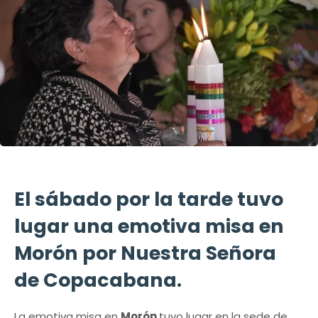
El sábado por la tarde tuvo
lugar una emotiva misa en
Morón por Nuestra Señora
de Copacabana.
La emotiva misa en
Morón
tuvo lugar en la sede de