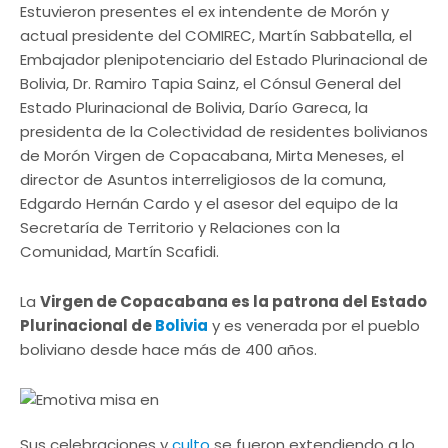
Estuvieron presentes el ex intendente de Morón y
actual presidente del COMIREC, Martín Sabbatella, el
Embajador plenipotenciario del Estado Plurinacional de
Bolivia, Dr. Ramiro Tapia Sainz, el Cónsul General del
Estado Plurinacional de Bolivia, Darío Gareca, la
presidenta de la Colectividad de residentes bolivianos
de Morón Virgen de Copacabana, Mirta Meneses, el
director de Asuntos interreligiosos de la comuna,
Edgardo Hernán Cardo y el asesor del equipo de la
Secretaría de Territorio y Relaciones con la
Comunidad, Martín Scafidi.
La
Virgen de Copacabana es la patrona del Estado
Plurinacional de
Bolivia
y es venerada por el pueblo
boliviano desde hace más de 400 años.
Sus celebraciones y
culto
se fueron extendiendo a lo