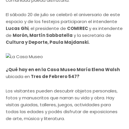
comunidad pueda disfrutarla.
El sábado 20 de julio se celebró el aniversario de este
espacio y de los festejos participaron el intendente
Lucas Ghi
, el presidente de
COMIREC
y ex intendente
de
Morón, Martín Sabbatella
y la secretaria de
Cultura y Deporte, Paula Majdanski.
¿Qué hay en en la Casa Museo María Elena Walsh
ubicada en
Tres de Febrero 547?
Los visitantes pueden descubrir objetos personales,
fotos y manuscritos que narran su vida y obra. Hay
visitas guiadas, talleres, juegos, actividades para
todas las edades y podés disfrutar de exposiciones
de arte, música y literatura.