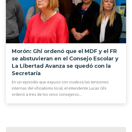
Morón: Ghi ordenó que el MDF y el FR
se abstuvieran en el Consejo Escolar y
La Libertad Avanza se quedó con la
Secretaría
En un episodio que expuso con crudeza las tensiones
internas del oficialismo local, el intendente Lucas Ghi
ordenó a tres de los cinco consejeros...