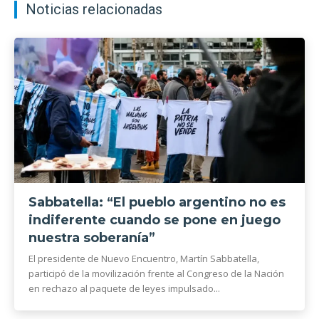
Noticias relacionadas
Sabbatella: “El pueblo argentino no es
indiferente cuando se pone en juego
nuestra soberanía”
El presidente de Nuevo Encuentro, Martín Sabbatella,
participó de la movilización frente al Congreso de la Nación
en rechazo al paquete de leyes impulsado...