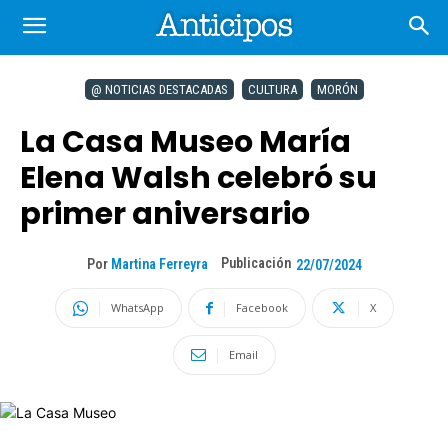
@ NOTICIAS DESTACADAS
CULTURA
MORÓN
La Casa Museo María
Elena Walsh celebró su
primer aniversario
Publicación
Por
Martina Ferreyra
22/07/2024
WhatsApp
Facebook
X
Email