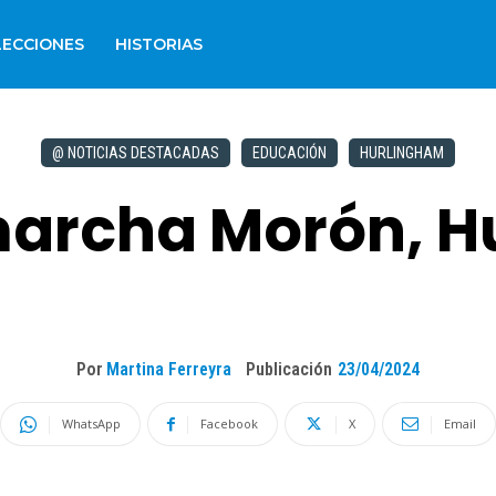
LECCIONES
HISTORIAS
@ NOTICIAS DESTACADAS
EDUCACIÓN
HURLINGHAM
marcha Morón, H
Por
Martina Ferreyra
Publicación
23/04/2024
WhatsApp
Facebook
X
Email