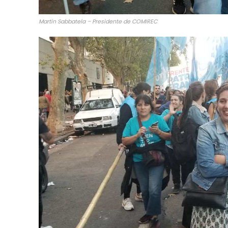
Martín Sabbatela – Presidente de COMIREC