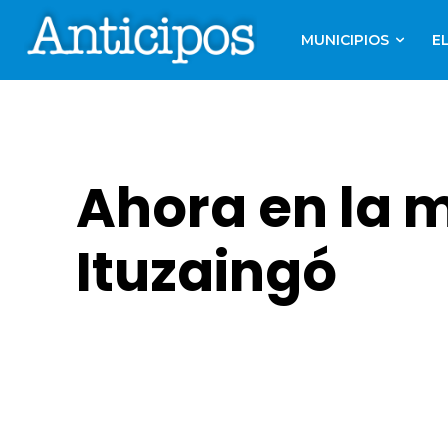
MUNICIPIOS
E
Ahora en la 
Ituzaingó