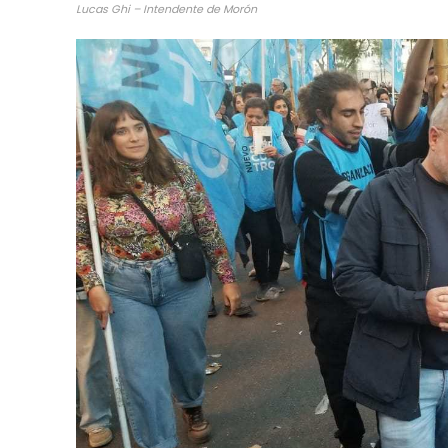
Lucas Ghi – Intendente de Morón