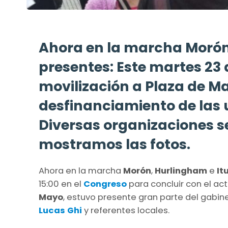
Ahora en la marcha Morón
presentes: Este martes 23 d
movilización a Plaza de Ma
desfinanciamiento de las 
Diversas organizaciones se
mostramos las fotos.
Ahora en la marcha
Morón
,
Hurlingham
e
It
15:00 en el
Congreso
para concluir con el act
Mayo
, estuvo presente gran parte del gabin
Lucas Ghi
y referentes locales.