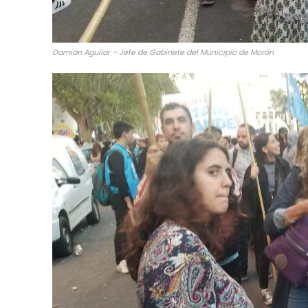
Damián Aguilar – Jefe de Gabinete del Municipio de Morón