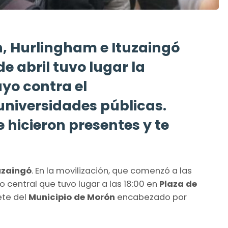
, Hurlingham e Ituzaingó
e abril tuvo lugar la
yo contra el
universidades públicas.
 hicieron presentes y te
uzaingó
. En la movilización, que comenzó a las
o central que tuvo lugar a las 18:00 en
Plaza de
ete del
Municipio de Morón
encabezado por