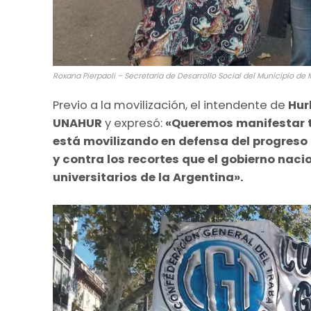
Roxana Pierpaoli – Secretaria de Desarrollo Social del Municipio de
Previo a la movilización, el intendente de
Hur
UNAHUR
y expresó:
«Queremos manifestar t
está movilizando en defensa del progreso
y contra los recortes que el gobierno nac
universitarios de la Argentina».