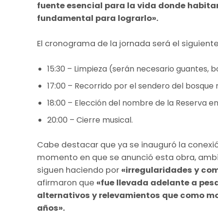
fuente esencial para la vida donde habita
fundamental para lograrlo».
El cronograma de la jornada será el siguiente
15:30 – Limpieza (serán necesario guantes, bol
17:00 – Recorrido por el sendero del bosque
18:00 – Elección del nombre de la Reserva 
20:00 – Cierre musical.
Cabe destacar que ya se inauguró la conexi
momento en que se anunció esta obra, ambien
siguen haciendo por
«irregularidades y c
afirmaron que
«fue llevada adelante a pes
alternativos y relevamientos que como m
años».