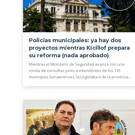
Policías municipales: ya hay dos
proyectos mientras Kicillof prepara
su reforma (nada aprobado)
Mientras el Ministerio de Seguridad avanza con una
ronda de consultas junto a intendentes de los 135
municipios bonaerenses, la Legislatura de la provincia...