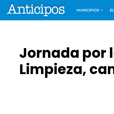
MUNICIPIOS
E
Jornada por 
Limpieza, ca