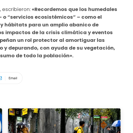
 escribieron:
«Recordemos que los humedales
 o “servicios ecosistémicos” – como el
y hábitats para un amplio abanico de
s impactos de la crisis climática y eventos
eñan un rol protector al amortiguar las
do y depurando, con ayuda de su vegetación,
nsumo de todo la población».
Email