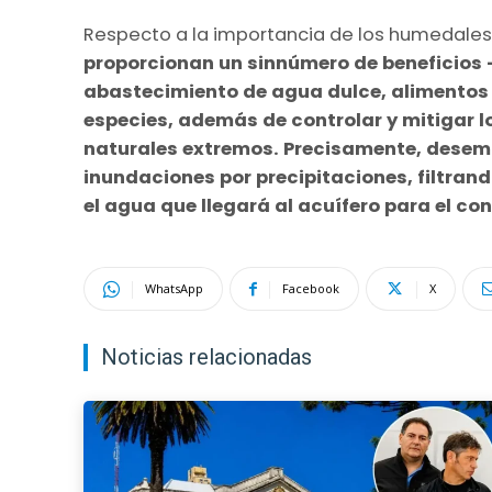
Respecto a la importancia de los humedales,
proporcionan un sinnúmero de beneficios –
abastecimiento de agua dulce, alimentos 
especies, además de controlar y mitigar lo
naturales extremos. Precisamente, desemp
inundaciones por precipitaciones, filtran
el agua que llegará al acuífero para el co
WhatsApp
Facebook
X
Noticias relacionadas