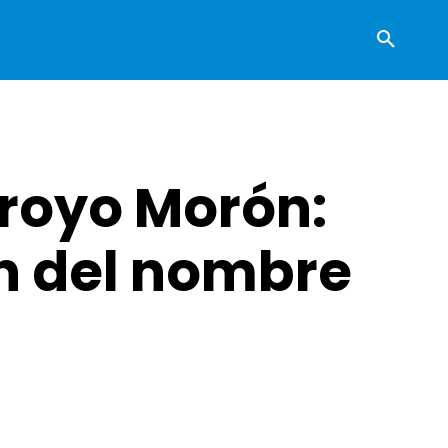
rroyo Morón:
ón del nombre