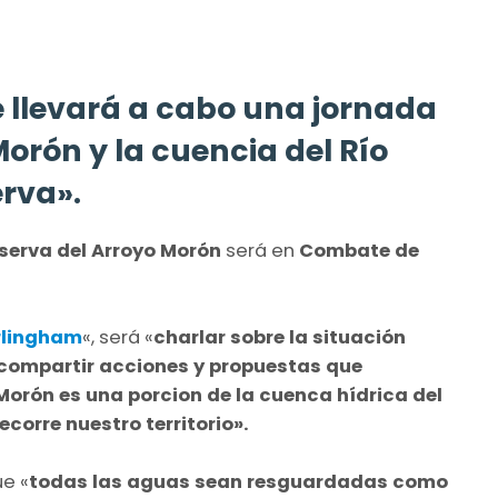
e llevará a cabo una jornada
Morón y la cuencia del Río
erva».
serva del Arroyo Morón
será en
Combate de
rlingham
«, será «
charlar sobre la situación
, compartir acciones y propuestas que
 Morón es una porcion de la cuenca hídrica del
corre nuestro territorio».
ue «
todas las aguas sean resguardadas como