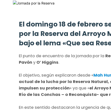
El domingo 18 de febrero s
por la Reserva del Arroyo 
bajo el lema «Que sea Res
El punto de encuentro de la jornada por la
Re
Pavón
y
O’ Higgins
.
El objetivo, según explicaron desde «
Mah Hu
actual de la lucha por la Reserva Natural
impulsen su protección
» ya que «
el Arroyo
Río de las Conchas – o Reconquista- que re
En este sentido destacaron la urgencia de q