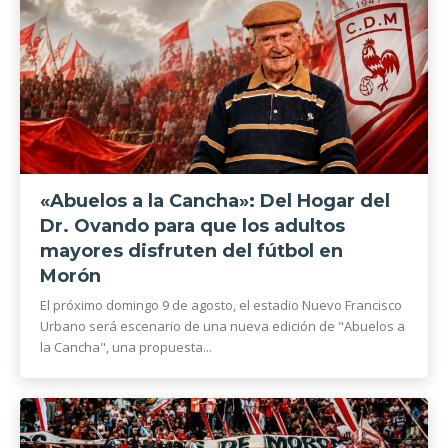
«Abuelos a la Cancha»: Del Hogar del
Dr. Ovando para que los adultos
mayores disfruten del fútbol en
Morón
El próximo domingo 9 de agosto, el estadio Nuevo Francisco
Urbano será escenario de una nueva edición de "Abuelos a
la Cancha", una propuesta...