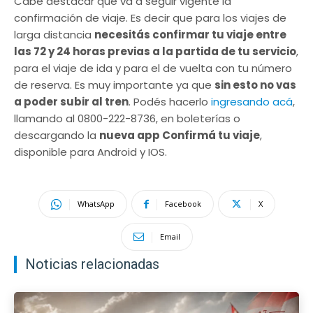
Cabe destacar que va a seguir vigente la
confirmación de viaje. Es decir que para los viajes de
larga distancia
necesitás confirmar tu viaje entre
las 72 y 24 horas previas a la partida de tu servicio
,
para el viaje de ida y para el de vuelta con tu número
de reserva. Es muy importante ya que
sin esto no vas
a poder subir al tren
. Podés hacerlo
ingresando acá
,
llamando al 0800-222-8736, en boleterías o
descargando la
nueva app Confirmá tu viaje
,
disponible para Android y IOS.
WhatsApp
Facebook
X
Email
Noticias relacionadas