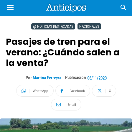
@ NOTICIAS DESTACADAS
NACIONALES
Pasajes de tren para el
verano: ¿Cuándo salen a
la venta?
Publicación
Por
Martina Ferreyra
06/11/2023
WhatsApp
Facebook
X
Email