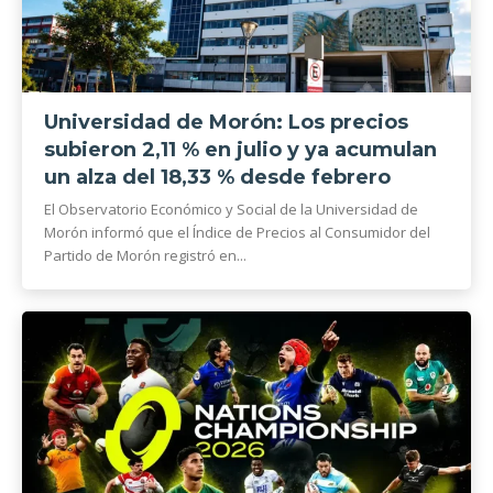
Universidad de Morón: Los precios
subieron 2,11 % en julio y ya acumulan
un alza del 18,33 % desde febrero
El Observatorio Económico y Social de la Universidad de
Morón informó que el Índice de Precios al Consumidor del
Partido de Morón registró en...