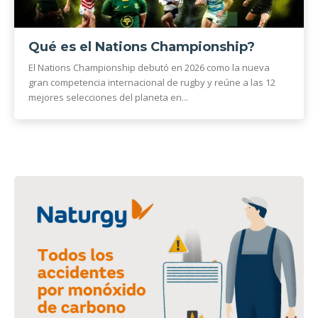
Qué es el Nations Championship?
El Nations Championship debutó en 2026 como la nueva
gran competencia internacional de rugby y reúne a las 12
mejores selecciones del planeta en...