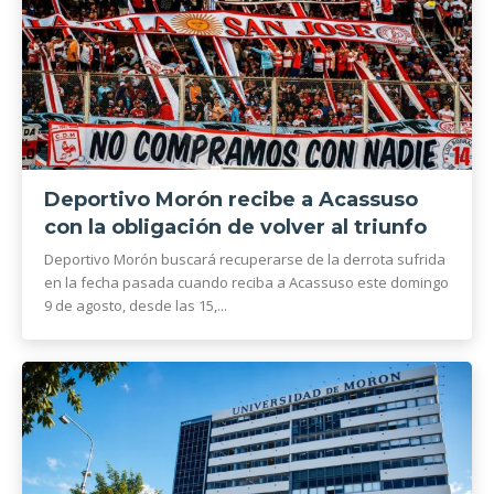
Deportivo Morón recibe a Acassuso
con la obligación de volver al triunfo
Deportivo Morón buscará recuperarse de la derrota sufrida
en la fecha pasada cuando reciba a Acassuso este domingo
9 de agosto, desde las 15,...