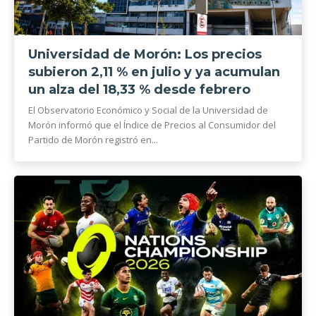
Universidad de Morón: Los precios
subieron 2,11 % en julio y ya acumulan
un alza del 18,33 % desde febrero
El Observatorio Económico y Social de la Universidad de
Morón informó que el Índice de Precios al Consumidor del
Partido de Morón registró en...