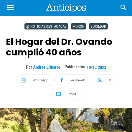
@ NOTICIAS DESTACADAS
MORÓN
SOCIEDAD
El Hogar del Dr. Ovando
cumplió 40 años
Publicación
Por
Andres Llinares
10/10/2023
WhatsApp
Facebook
X
Email