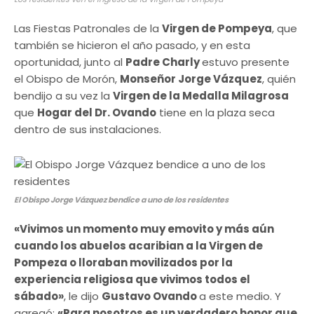
Las Fiestas Patronales de la
Virgen de Pompeya
, que
también se hicieron el año pasado, y en esta
oportunidad, junto al
Padre Charly
estuvo presente
el Obispo de Morón,
Monseñor Jorge Vázquez
, quién
bendijo a su vez la
Virgen de la Medalla Milagrosa
que
Hogar del Dr. Ovando
tiene en la plaza seca
dentro de sus instalaciones.
El Obispo Jorge Vázquez bendice a uno de los residentes
«Vivimos un momento muy emovito y más aún
cuando los abuelos acaribian a la Virgen de
Pompeza o lloraban movilizados por la
experiencia religiosa que vivimos todos el
sábado»
, le dijo
Gustavo Ovando
a este medio. Y
agregó:
«Para nosotros es un verdadero honor que