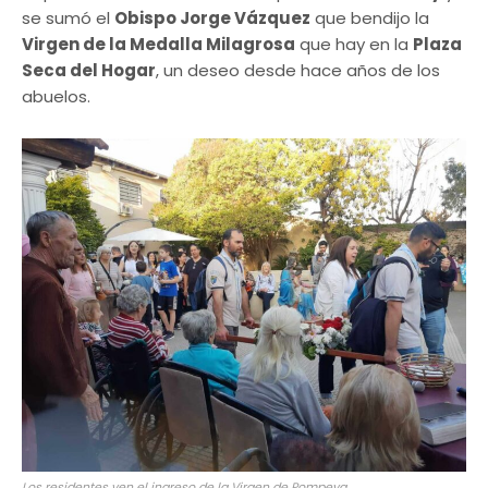
se sumó el
Obispo Jorge Vázquez
que bendijo la
Virgen de la Medalla Milagrosa
que hay en la
Plaza
Seca del Hogar
, un deseo desde hace años de los
abuelos.
Los residentes ven el ingreso de la Virgen de Pompeya