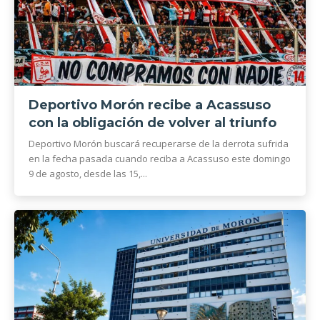
Deportivo Morón recibe a Acassuso
con la obligación de volver al triunfo
Deportivo Morón buscará recuperarse de la derrota sufrida
en la fecha pasada cuando reciba a Acassuso este domingo
9 de agosto, desde las 15,...