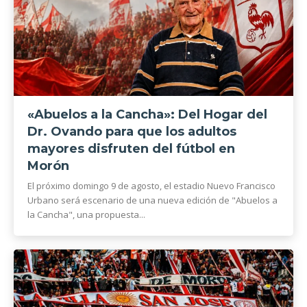
«Abuelos a la Cancha»: Del Hogar del
Dr. Ovando para que los adultos
mayores disfruten del fútbol en
Morón
El próximo domingo 9 de agosto, el estadio Nuevo Francisco
Urbano será escenario de una nueva edición de "Abuelos a
la Cancha", una propuesta...