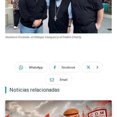
Gustavo Ovando, el Obispo Vazquez y el Padre Charly
WhatsApp
Facebook
X
Email
Noticias relacionadas